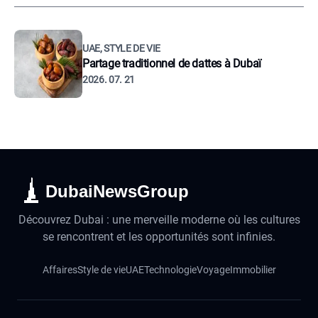
UAE, STYLE DE VIE
Partage traditionnel de dattes à Dubaï
2026. 07. 21
DubaiNewsGroup
Découvrez Dubai : une merveille moderne où les cultures
se rencontrent et les opportunités sont infinies.
Affaires
Style de vie
UAE
Technologie
Voyage
Immobilier