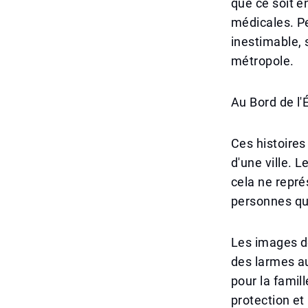
que ce soit 
médicales. Pe
inestimable, 
métropole.
Au Bord de l
Ces histoires
d'une ville. L
cela ne repr
personnes qu
Les images de
des larmes a
pour la famil
protection e