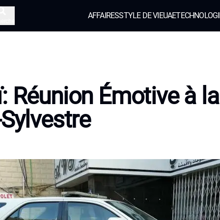
AFFAIRES
STYLE DE VIE
UAE
TECHNOLOGI
herche
: Réunion Émotive à la
-Sylvestre