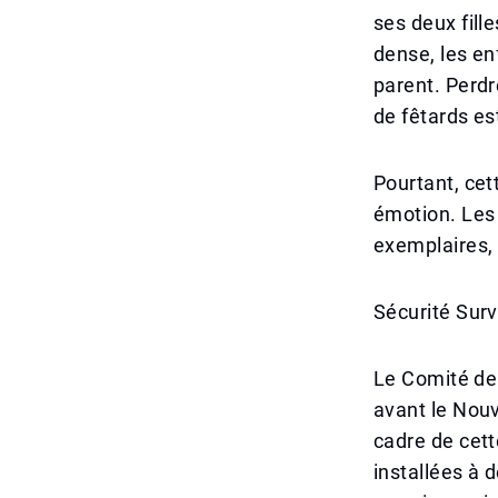
ses deux fill
dense, les en
parent. Perdr
de fêtards es
Pourtant, cet
émotion. Les 
exemplaires, e
Sécurité Surv
Le Comité de
avant le Nouv
cadre de cett
installées à