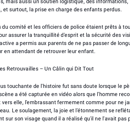
s, mais aussi un soutien logistique, des informations, 
, et surtout, la prise en charge des enfants perdus.
u comité et les officiers de police étaient prêts à to
ur assurer la tranquillité d'esprit et la sécurité des vi
active a permis aux parents de ne pas passer de long
ur en attendant de retrouver leur enfant.
 Retrouvailles – Un Câlin qui Dit Tout
plus touchante de l'histoire fut sans doute lorsque le p
a scène a été capturée en vidéo alors que l'homme reco
ait vers elle, l'embrassant fermement comme pour ne ja
eau. Le soulagement, la joie et l'étonnement se reflét
 sur son visage quand il a réalisé qu'il ne l'avait pas