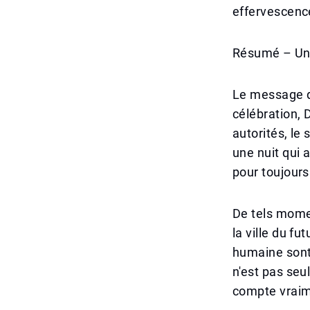
effervescenc
Résumé – Une
Le message de 
célébration, 
autorités, le
une nuit qui
pour toujours
De tels mome
la ville du f
humaine sont 
n'est pas seu
compte vraim