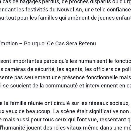
en cas de bagages perdus, de proches disparus ou d'u
ndant les festivités du Nouvel An, une telle confiance
surtout pour les familles qui amènent de jeunes enfan
'Émotion – Pourquoi Ce Cas Sera Retenu
 sont importantes parce qu'elles humanisent le fonct
es caméras de sécurité, les agents, les officiers de pol
ésente pas seulement une présence fonctionnelle mais
i se soucient de la communauté et interviennent en c
 la famille réunie ont circulé sur les réseaux sociaux,
ux yeux de beaucoup. La scène était significative no
le mais aussi pour tous ceux qui l'ont vue, ressentant q
t l'humanité jouent des rôles vitaux même dans une m