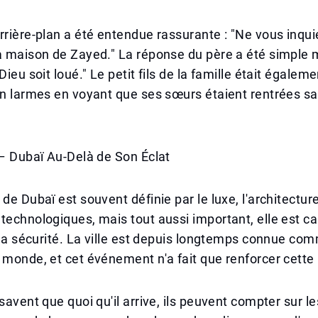
rrière-plan a été entendue rassurante : "Ne vous inqui
a maison de Zayed." La réponse du père a été simple 
Dieu soit loué." Le petit fils de la famille était égaleme
en larmes en voyant que ses sœurs étaient rentrées sa
 – Dubaï Au-Delà de Son Éclat
 de Dubaï est souvent définie par le luxe, l'architectu
technologiques, mais tout aussi important, elle est c
t la sécurité. La ville est depuis longtemps connue co
 monde, et cet événement n'a fait que renforcer cette
savent que quoi qu'il arrive, ils peuvent compter sur le