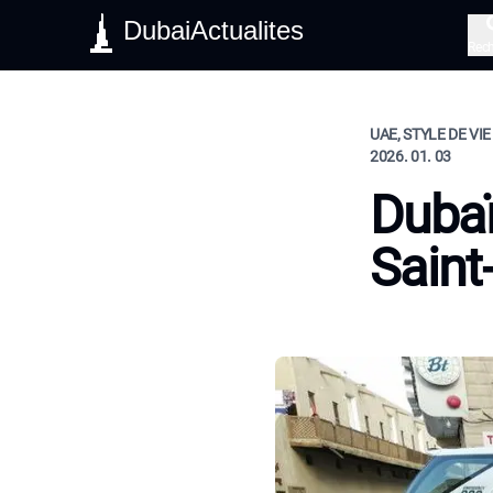
DubaiActualites
Rec
UAE, STYLE DE VIE
2026. 01. 03
Dubaï
Saint