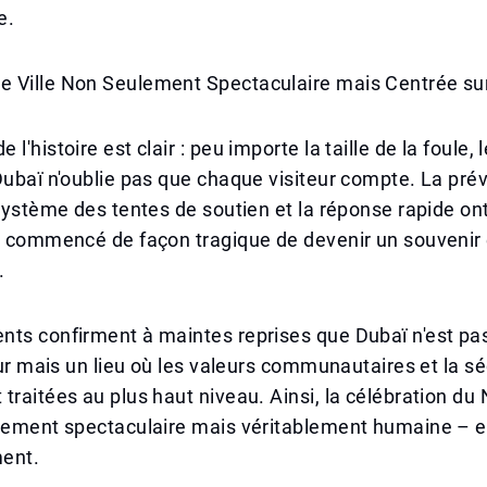
e.
 Ville Non Seulement Spectaculaire mais Centrée su
l'histoire est clair : peu importe la taille de la foule, l
Dubaï n'oublie pas que chaque visiteur compte. La pr
 système des tentes de soutien et la réponse rapide on
 a commencé de façon tragique de devenir un souveni
.
nts confirment à maintes reprises que Dubaï n'est p
utur mais un lieu où les valeurs communautaires et la sé
traitées au plus haut niveau. Ainsi, la célébration du
lement spectaculaire mais véritablement humaine – et
ent.