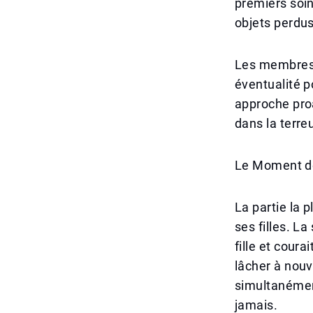
premiers soin
objets perdus
Les membres d
éventualité po
approche pro
dans la terre
Le Moment des
La partie la 
ses filles. L
fille et cour
lâcher à nouv
simultanément
jamais.