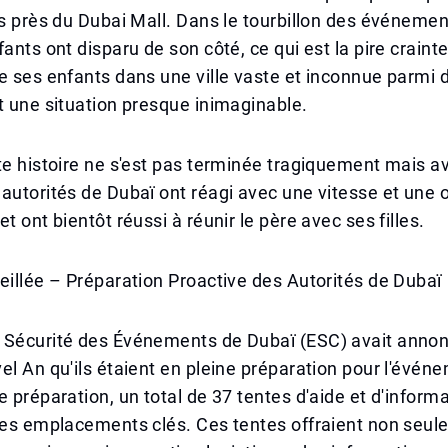
es près du Dubai Mall. Dans le tourbillon des événement
fants ont disparu de son côté, ce qui est la pire craint
e ses enfants dans une ville vaste et inconnue parmi d
t une situation presque inimaginable.
te histoire ne s'est pas terminée tragiquement mais av
autorités de Dubaï ont réagi avec une vitesse et une 
t ont bientôt réussi à réunir le père avec ses filles.
eillée – Préparation Proactive des Autorités de Dubaï
 Sécurité des Événements de Dubaï (ESC) avait annon
el An qu'ils étaient en pleine préparation pour l'évén
e préparation, un total de 37 tentes d'aide et d'inform
 des emplacements clés. Ces tentes offraient non seu