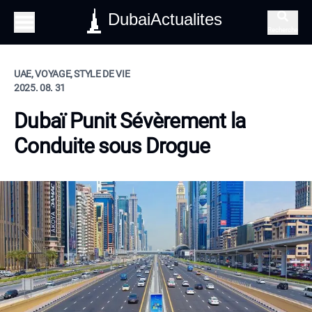
DubaiActualites
Recherche
UAE, VOYAGE, STYLE DE VIE
2025. 08. 31
Dubaï Punit Sévèrement la
Conduite sous Drogue