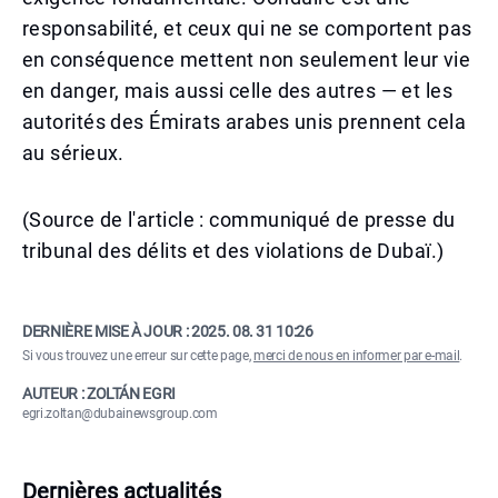
responsabilité, et ceux qui ne se comportent pas
en conséquence mettent non seulement leur vie
en danger, mais aussi celle des autres — et les
autorités des Émirats arabes unis prennent cela
au sérieux.
(Source de l'article : communiqué de presse du
tribunal des délits et des violations de Dubaï.)
DERNIÈRE MISE À JOUR :
2025. 08. 31 10:26
Si vous trouvez une erreur sur cette page,
merci de nous en informer par e-mail
.
AUTEUR : ZOLTÁN EGRI
egri.zoltan@dubainewsgroup.com
Dernières actualités