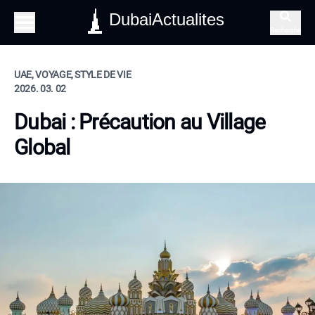
DubaiActualites
Recherche
UAE, VOYAGE, STYLE DE VIE
2026. 03. 02
Dubai : Précaution au Village
Global