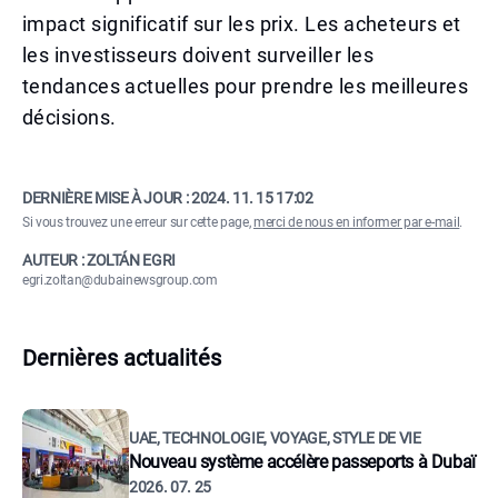
impact significatif sur les prix. Les acheteurs et
les investisseurs doivent surveiller les
tendances actuelles pour prendre les meilleures
décisions.
DERNIÈRE MISE À JOUR :
2024. 11. 15 17:02
Si vous trouvez une erreur sur cette page,
merci de nous en informer par e-mail
.
AUTEUR : ZOLTÁN EGRI
egri.zoltan@dubainewsgroup.com
Dernières actualités
UAE, TECHNOLOGIE, VOYAGE, STYLE DE VIE
Nouveau système accélère passeports à Dubaï
2026. 07. 25