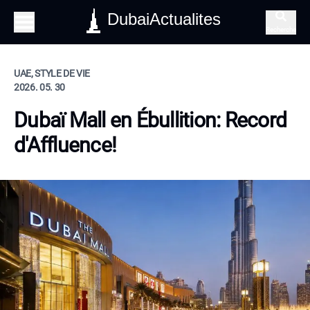
DubaiActualites
Recherche
UAE, STYLE DE VIE
2026. 05. 30
Dubaï Mall en Ébullition: Record
d'Affluence!