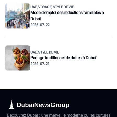
UAE, VOYAGE, STYLE DE VIE
Mode d'emploi des reductions familiales à
Dubaï
2026. 07. 22
UAE, STYLE DE VIE
Partage traditionnel de dattes à Dubaï
2026. 07. 21
DubaiNewsGroup
Découvrez Dubai : une merveille moderne où les cultures