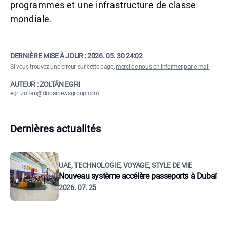
programmes et une infrastructure de classe
mondiale.
DERNIÈRE MISE À JOUR :
2026. 05. 30 24:02
Si vous trouvez une erreur sur cette page,
merci de nous en informer par e-mail
.
AUTEUR : ZOLTÁN EGRI
egri.zoltan@dubainewsgroup.com
Dernières actualités
UAE, TECHNOLOGIE, VOYAGE, STYLE DE VIE
Nouveau système accélère passeports à Dubaï
2026. 07. 25