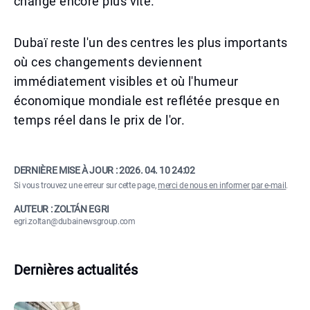
change encore plus vite.
Dubaï reste l'un des centres les plus importants
où ces changements deviennent
immédiatement visibles et où l'humeur
économique mondiale est reflétée presque en
temps réel dans le prix de l'or.
DERNIÈRE MISE À JOUR :
2026. 04. 10 24:02
Si vous trouvez une erreur sur cette page,
merci de nous en informer par e-mail
.
AUTEUR : ZOLTÁN EGRI
egri.zoltan@dubainewsgroup.com
Dernières actualités