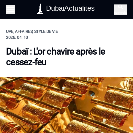
DubaiActualites
Recherche
UAE, AFFAIRES, STYLE DE VIE
2026. 04. 10
Dubaï : L'or chavire après le
cessez-feu