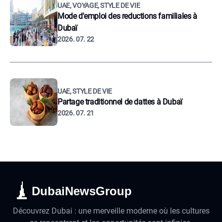
UAE, VOYAGE, STYLE DE VIE
Mode d'emploi des reductions familiales à
Dubaï
2026. 07. 22
UAE, STYLE DE VIE
Partage traditionnel de dattes à Dubaï
2026. 07. 21
DubaiNewsGroup
Découvrez Dubai : une merveille moderne où les cultures