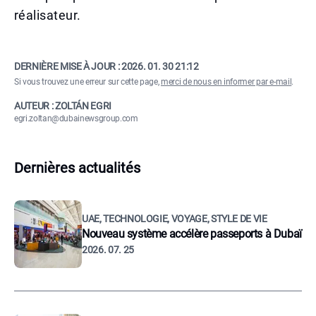
réalisateur.
DERNIÈRE MISE À JOUR :
2026. 01. 30 21:12
Si vous trouvez une erreur sur cette page,
merci de nous en informer par e-mail
.
AUTEUR : ZOLTÁN EGRI
egri.zoltan@dubainewsgroup.com
Dernières actualités
UAE, TECHNOLOGIE, VOYAGE, STYLE DE VIE
Nouveau système accélère passeports à Dubaï
2026. 07. 25