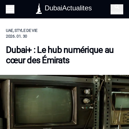
DubaiActualites
Recherche
UAE, STYLE DE VIE
2026. 01. 30
Dubai+ : Le hub numérique au
cœur des Émirats