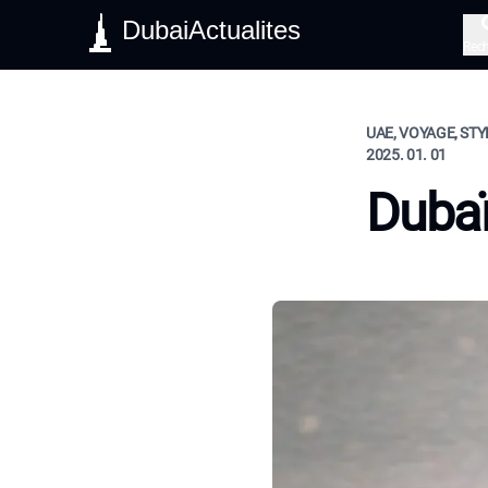
DubaiActualites
Rec
UAE, VOYAGE, STY
2025. 01. 01
Dubaï