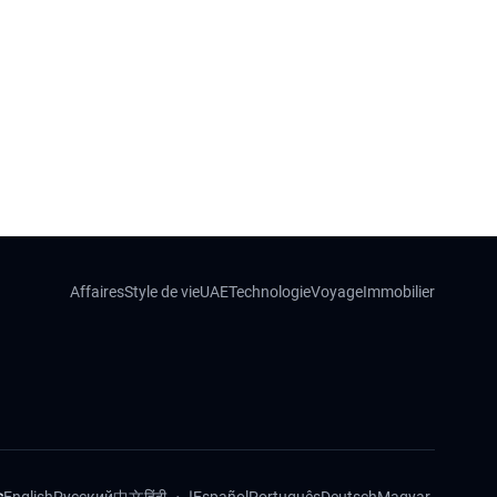
Affaires
Style de vie
UAE
Technologie
Voyage
Immobilier