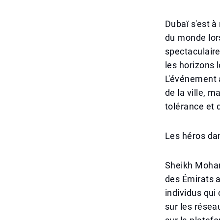
Dubaï s'est à
du monde lor
spectaculaire
les horizons 
L'événement a
de la ville,
tolérance et 
Les héros dan
Sheikh Moham
des Émirats a
individus qui
sur les résea