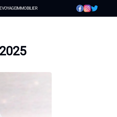
E
VOYAGE
IMMOBILIER
 2025