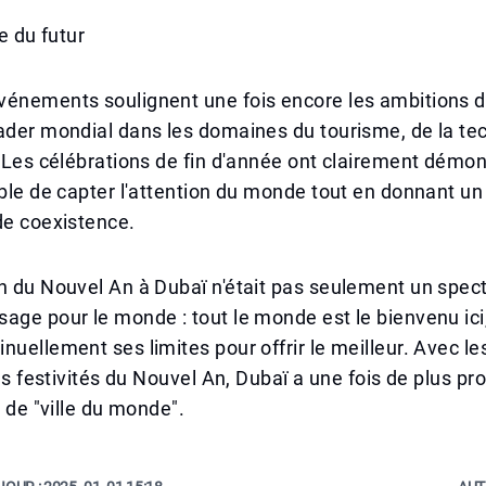
le du futur
vénements soulignent une fois encore les ambitions 
ader mondial dans les domaines du tourisme, de la te
. Les célébrations de fin d'année ont clairement démon
able de capter l'attention du monde tout en donnant u
de coexistence.
n du Nouvel An à Dubaï n'était pas seulement un spec
age pour le monde : tout le monde est le bienvenu ici, 
nuellement ses limites pour offrir le meilleur. Avec le
les festivités du Nouvel An, Dubaï a une fois de plus pr
e de "ville du monde".