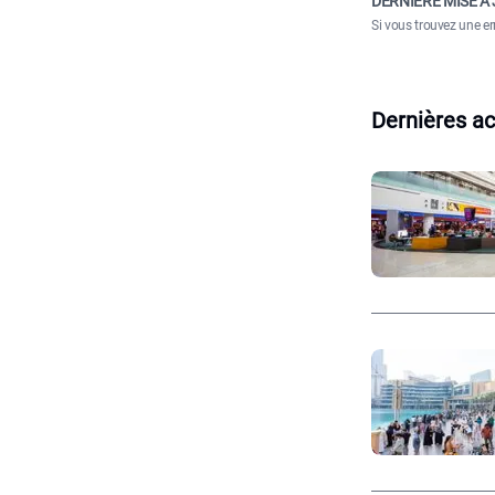
DERNIÈRE MISE À 
Si vous trouvez une er
Dernières ac