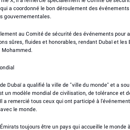
orme X, il a remercié spécialement le Comité de sécuri
qui a coordonné le bon déroulement des événements 
s gouvernementales.
alement au Comité de sécurité des événements pour a
ons sûres, fluides et honorables, rendant Dubaï et les É
ikh Mohammed.
ondial
e Dubaï a qualifié la ville de "ville du monde" et a sou
st un modèle mondial de civilisation, de tolérance et d
Il a remercié tous ceux qui ont participé à l'événemen
avec le monde.
 Émirats toujours être un pays qui accueille le monde 