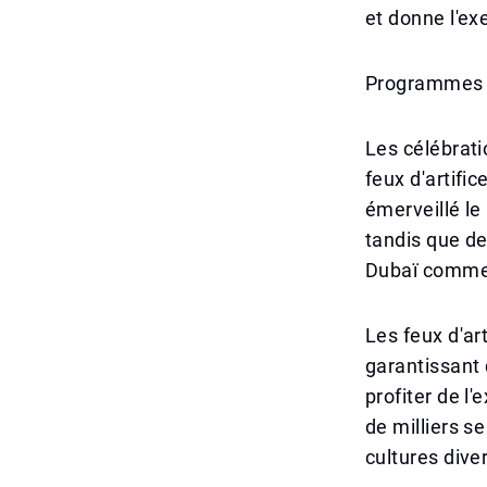
et donne l'ex
Programmes i
Les célébrat
feux d'artific
émerveillé le
tandis que de
Dubaï comme l
Les feux d'ar
garantissant 
profiter de l
de milliers s
cultures dive