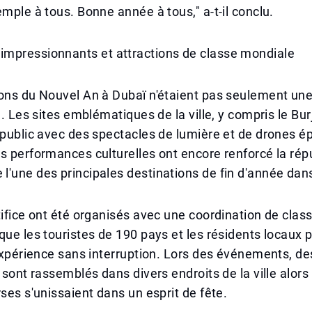
emple à tous. Bonne année à tous," a-t-il conclu.
mpressionnants et attractions de classe mondiale
ions du Nouvel An à Dubaï n'étaient pas seulement un
e. Les sites emblématiques de la ville, y compris le Burj
 public avec des spectacles de lumière et de drones é
s performances culturelles ont encore renforcé la rép
'une des principales destinations de fin d'année dan
tifice ont été organisés avec une coordination de clas
que les touristes de 190 pays et les résidents locaux 
'expérience sans interruption. Lors des événements, d
e sont rassemblés dans divers endroits de la ville alor
rses s'unissaient dans un esprit de fête.