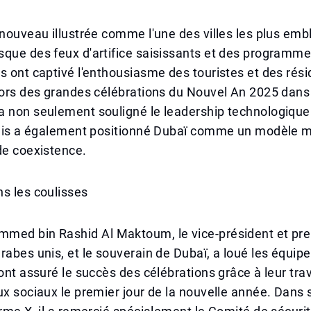
 nouveau illustrée comme l'une des villes les plus em
sque des feux d'artifice saisissants et des programm
s ont captivé l'enthousiasme des touristes et des rés
lors des grandes célébrations du Nouvel An 2025 dans 
 non seulement souligné le leadership technologique 
 mais a également positionné Dubaï comme un modèle 
de coexistence.
s les coulisses
med bin Rashid Al Maktoum, le vice-président et pre
rabes unis, et le souverain de Dubaï, a loué les équipe
 ont assuré le succès des célébrations grâce à leur tra
ux sociaux le premier jour de la nouvelle année. Dan