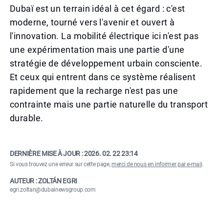
Dubaï est un terrain idéal à cet égard : c'est
moderne, tourné vers l'avenir et ouvert à
l'innovation. La mobilité électrique ici n'est pas
une expérimentation mais une partie d'une
stratégie de développement urbain consciente.
Et ceux qui entrent dans ce système réalisent
rapidement que la recharge n'est pas une
contrainte mais une partie naturelle du transport
durable.
DERNIÈRE MISE À JOUR :
2026. 02. 22 23:14
Si vous trouvez une erreur sur cette page,
merci de nous en informer par e-mail
.
AUTEUR : ZOLTÁN EGRI
egri.zoltan@dubainewsgroup.com