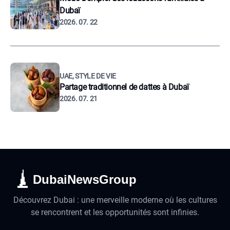
Dubaï
2026. 07. 22
UAE, STYLE DE VIE
Partage traditionnel de dattes à Dubaï
2026. 07. 21
DubaiNewsGroup
Découvrez Dubai : une merveille moderne où les cultures
se rencontrent et les opportunités sont infinies.