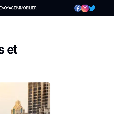
E
VOYAGE
IMMOBILIER
s et