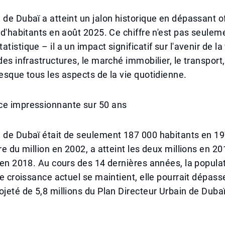
 de Dubaï a atteint un jalon historique en dépassant o
s d'habitants en août 2025. Ce chiffre n'est pas seulem
tistique – il a un impact significatif sur l'avenir de la v
des infrastructures, le marché immobilier, le transport,
resque tous les aspects de la vie quotidienne.
ce impressionnante sur 50 ans
 de Dubaï était de seulement 187 000 habitants en 197
re du million en 2002, a atteint les deux millions en 20
s en 2018. Au cours des 14 dernières années, la popula
de croissance actuel se maintient, elle pourrait dépasse
ojeté de 5,8 millions du Plan Directeur Urbain de Du