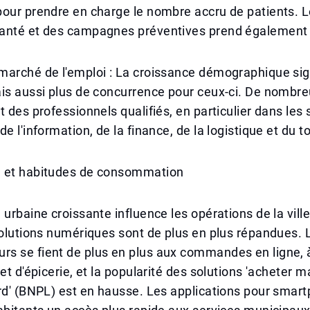
our prendre en charge le nombre accru de patients. L
anté et des campagnes préventives prend également 
arché de l'emploi : La croissance démographique sign
ais aussi plus de concurrence pour ceux-ci. De nombr
t des professionnels qualifiés, en particulier dans les
de l'information, de la finance, de la logistique et du 
 et habitudes de consommation
 urbaine croissante influence les opérations de la vill
solutions numériques sont de plus en plus répandues. 
 se fient de plus en plus aux commandes en ligne, à 
 et d'épicerie, et la popularité des solutions 'acheter 
rd' (BNPL) est en hausse. Les applications pour smar