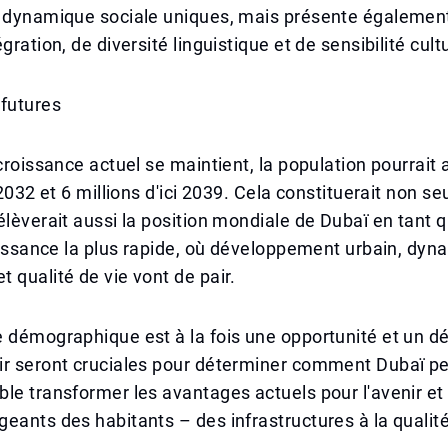
e dynamique sociale uniques, mais présente également
gration, de diversité linguistique et de sensibilité cultu
 futures
 croissance actuel se maintient, la population pourrait 
i 2032 et 6 millions d'ici 2039. Cela constituerait non 
élèverait aussi la position mondiale de Dubaï en tant q
roissance la plus rapide, où développement urbain, dy
 qualité de vie vont de pair.
 démographique est à la fois une opportunité et un dé
ir seront cruciales pour déterminer comment Dubaï p
le transformer les avantages actuels pour l'avenir e
eants des habitants – des infrastructures à la qualité