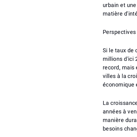
urbain et un
matière d'inté
Perspectives
Si le taux de
millions d'ic
record, mais 
villes à la c
économique et
La croissance
années à ven
manière durab
besoins chang