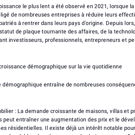
oissance le plus lent a été observé en 2021, lorsque 
ligé de nombreuses entreprises à réduire leurs effecti
triés à rentrer dans leurs pays d'origine. Depuis lors
statut de plaque tournante des affaires, de la technol
tirant investisseurs, professionnels, entrepreneurs et 
 croissance démographique sur la vie quotidienne
e démographique entraîne de nombreuses conséquenc
:
lier : La demande croissante de maisons, villas et p
 peut entraîner une augmentation des prix et le dév
es résidentielles. Il existe déjà un intérêt notable pou