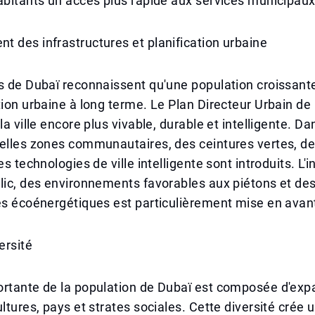
abitants un accès plus rapide aux services municipaux
 des infrastructures et planification urbaine
s de Dubaï reconnaissent qu'une population croissant
tion urbaine à long terme. Le Plan Directeur Urbain d
la ville encore plus vivable, durable et intelligente. Da
elles zones communautaires, des ceintures vertes, de
es technologies de ville intelligente sont introduits. L'
lic, des environnements favorables aux piétons et de
es écoénergétiques est particulièrement mise en avan
ersité
rtante de la population de Dubaï est composée d'expa
ultures, pays et strates sociales. Cette diversité crée