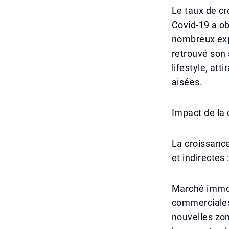
Le taux de cr
Covid-19 a ob
nombreux expa
retrouvé son 
lifestyle, at
aisées.
Impact de la
La croissanc
et indirectes 
Marché immobi
commerciales
nouvelles zon