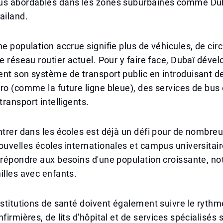
us abordables dans les zones suburbaines comme Dub
ailand.
ne population accrue signifie plus de véhicules, de circ
le réseau routier actuel. Pour y faire face, Dubaï déve
nt son système de transport public en introduisant d
ro (comme la future ligne bleue), des services de bus 
ransport intelligents.
ntrer dans les écoles est déjà un défi pour de nombre
ouvelles écoles internationales et campus universitai
r répondre aux besoins d'une population croissante, 
illes avec enfants.
nstitutions de santé doivent également suivre le rythme
firmières, de lits d'hôpital et de services spécialisés 