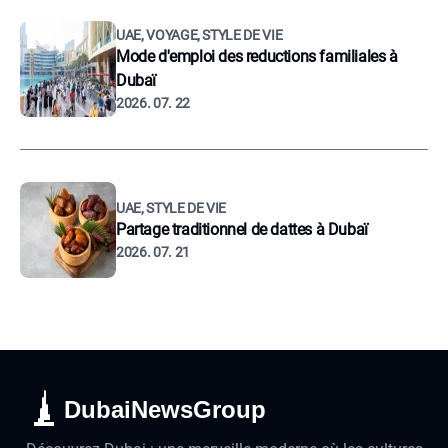
UAE, VOYAGE, STYLE DE VIE
Mode d'emploi des reductions familiales à
Dubaï
2026. 07. 22
UAE, STYLE DE VIE
Partage traditionnel de dattes à Dubaï
2026. 07. 21
DubaiNewsGroup