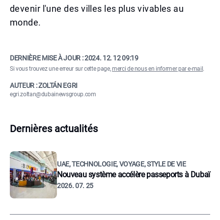
devenir l'une des villes les plus vivables au
monde.
DERNIÈRE MISE À JOUR :
2024. 12. 12 09:19
Si vous trouvez une erreur sur cette page,
merci de nous en informer par e-mail
.
AUTEUR : ZOLTÁN EGRI
egri.zoltan@dubainewsgroup.com
Dernières actualités
UAE, TECHNOLOGIE, VOYAGE, STYLE DE VIE
Nouveau système accélère passeports à Dubaï
2026. 07. 25