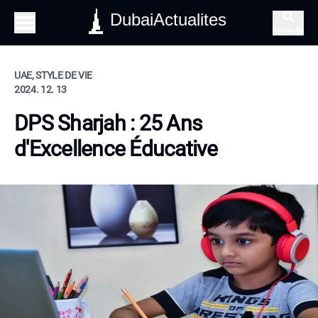
DubaiActualites
Recherche
UAE, STYLE DE VIE
2024. 12. 13
DPS Sharjah : 25 Ans
d'Excellence Éducative