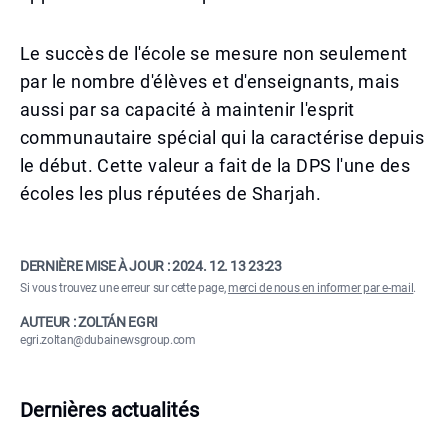
Le succès de l'école se mesure non seulement
par le nombre d'élèves et d'enseignants, mais
aussi par sa capacité à maintenir l'esprit
communautaire spécial qui la caractérise depuis
le début. Cette valeur a fait de la DPS l'une des
écoles les plus réputées de Sharjah.
DERNIÈRE MISE À JOUR :
2024. 12. 13 23:23
Si vous trouvez une erreur sur cette page,
merci de nous en informer par e-mail
.
AUTEUR : ZOLTÁN EGRI
egri.zoltan@dubainewsgroup.com
Dernières actualités