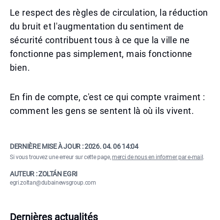
Le respect des règles de circulation, la réduction
du bruit et l'augmentation du sentiment de
sécurité contribuent tous à ce que la ville ne
fonctionne pas simplement, mais fonctionne
bien.
En fin de compte, c'est ce qui compte vraiment :
comment les gens se sentent là où ils vivent.
DERNIÈRE MISE À JOUR :
2026. 04. 06 14:04
Si vous trouvez une erreur sur cette page,
merci de nous en informer par e-mail
.
AUTEUR : ZOLTÁN EGRI
egri.zoltan@dubainewsgroup.com
Dernières actualités