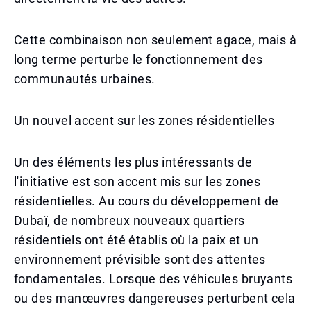
Cette combinaison non seulement agace, mais à
long terme perturbe le fonctionnement des
communautés urbaines.
Un nouvel accent sur les zones résidentielles
Un des éléments les plus intéressants de
l'initiative est son accent mis sur les zones
résidentielles. Au cours du développement de
Dubaï, de nombreux nouveaux quartiers
résidentiels ont été établis où la paix et un
environnement prévisible sont des attentes
fondamentales. Lorsque des véhicules bruyants
ou des manœuvres dangereuses perturbent cela