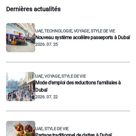
Dernières actualités
UAE, TECHNOLOGIE, VOYAGE, STYLE DE VIE
Nouveau système accélère passeports à Dubaï
2026. 07. 25
UAE, VOYAGE, STYLE DE VIE
Mode d'emploi des reductions familiales à
Dubaï
2026. 07. 22
UAE, STYLE DE VIE
Partage traditionnel de dattes à Dubaï