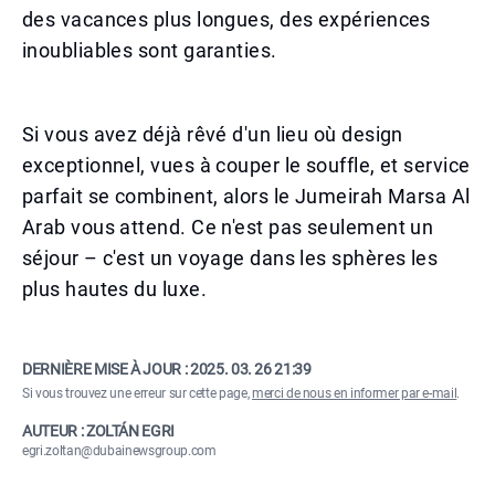
des vacances plus longues, des expériences
inoubliables sont garanties.
Si vous avez déjà rêvé d'un lieu où design
exceptionnel, vues à couper le souffle, et service
parfait se combinent, alors le Jumeirah Marsa Al
Arab vous attend. Ce n'est pas seulement un
séjour – c'est un voyage dans les sphères les
plus hautes du luxe.
DERNIÈRE MISE À JOUR :
2025. 03. 26 21:39
Si vous trouvez une erreur sur cette page,
merci de nous en informer par e-mail
.
AUTEUR : ZOLTÁN EGRI
egri.zoltan@dubainewsgroup.com