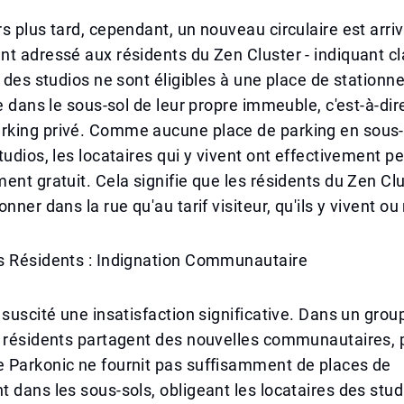
s plus tard, cependant, un nouveau circulaire est arrivé
t adressé aux résidents du Zen Cluster - indiquant c
s des studios ne sont éligibles à une place de station
ée dans le sous-sol de leur propre immeuble, c'est-à-di
king privé. Comme aucune place de parking en sous-s
tudios, les locataires qui y vivent ont effectivement pe
ent gratuit. Cela signifie que les résidents du Zen Cl
nner dans la rue qu'au tarif visiteur, qu'ils y vivent ou
s Résidents : Indignation Communautaire
 suscité une insatisfaction significative. Dans un gr
 résidents partagent des nouvelles communautaires, p
 Parkonic ne fournit pas suffisamment de places de
 dans les sous-sols, obligeant les locataires des stud