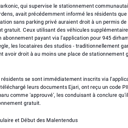
arkonic, qui supervise le stationnement communautai
rdens, avait précédemment informé les résidents que 
tation sans parking privé auraient droit à un permis de
 gratuit. Ceux utilisant des véhicules supplémentaire
n abonnement payant via l'application pour 945 dirha
ègle, les locataires des studios - traditionnellement ga
nt avoir droit à au moins une place de stationnement 
ésidents se sont immédiatement inscrits via l'applic
 téléchargé leurs documents Ejari, ont reçu un code PIN
paru comme 'approuvé', les conduisant à conclure qu'i
ionnement gratuit.
ulaire et Début des Malentendus