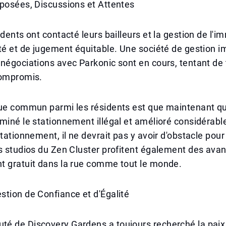
posées, Discussions et Attentes
idents ont contacté leurs bailleurs et la gestion de l'i
té et de jugement équitable. Une société de gestion i
négociations avec Parkonic sont en cours, tentant de
compromis.
vue commun parmi les résidents est que maintenant q
miné le stationnement illégal et amélioré considérabl
stationnement, il ne devrait pas y avoir d'obstacle pour
s studios du Zen Cluster profitent également des ava
t gratuit dans la rue comme tout le monde.
tion de Confiance et d'Égalité
 de Discovery Gardens a toujours recherché la paix e