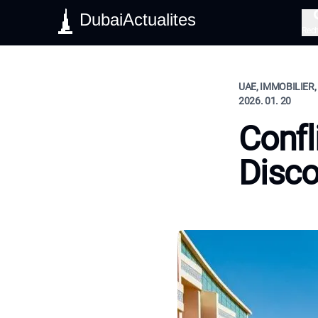
DubaiActualites
Rec
UAE, IMMOBILIER,
2026. 01. 20
Confl
Disco