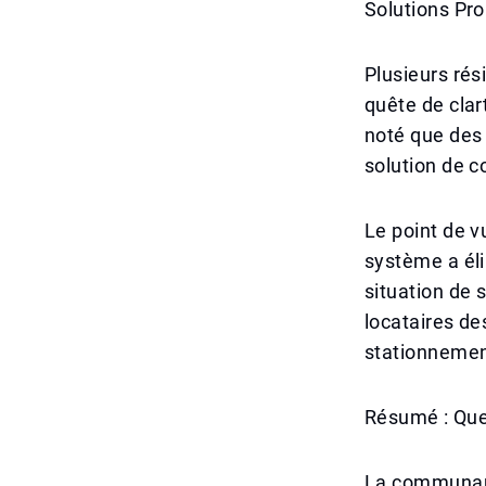
Solutions Pro
Plusieurs rés
quête de clar
noté que des 
solution de 
Le point de 
système a éli
situation de 
locataires de
stationnemen
Résumé : Ques
La communauté