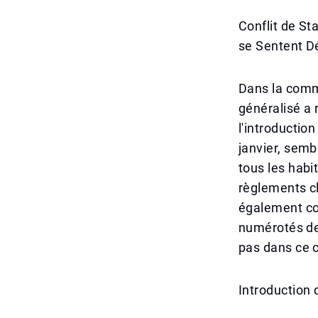
Conflit de S
se Sentent 
Dans la comm
généralisé a 
l'introductio
janvier, semb
tous les habi
règlements cl
également co
numérotés de 
pas dans ce 
Introduction 