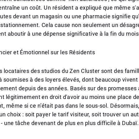
 entraîne un coût. Un résident a expliqué que même s'a
utes devant un magasin ou une pharmacie signifie qu'
e stationnement. Cela cause non seulement un désag
t aboutir à une dépense significative à la fin du mois
cier et Émotionnel sur les Résidents
s locataires des studios du Zen Cluster sont des famil
 soumises à des loyers élevés, dont beaucoup vivent 
ment depuis des années. Basés sur des promesses a
ent légitimement en droit d'avoir au moins une place d
, même si ce n’était pas dans le sous-sol. Désormais, 
n choix : soit payer le tarif visiteur, soit trouver un au
 - une tâche devenant de plus en plus difficile à Dubaï.