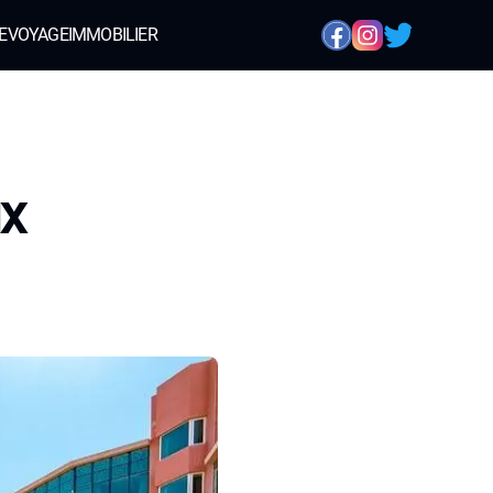
E
VOYAGE
IMMOBILIER
ux