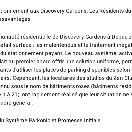
tationnement aux Discovery Gardens: Les Résidents du
Désavantagés
unauté résidentielle de Discovery Gardens à Dubaï, 
refait surface : les malentendus et le traitement inég
n du stationnement payant. Le nouveau système, activ
lait au premier abord offrir une solution uniforme, pe
tants d'utiliser les places de parking disponibles selon
airs. Cependant, les locataires des studios du Zen Clu
nnu sous le nom de bâtiments roses (bâtiments résid
1 à 20), ont rapidement réalisé que leur situation ne s
cadre général.
du Système Parkonic et Promesse Initiale