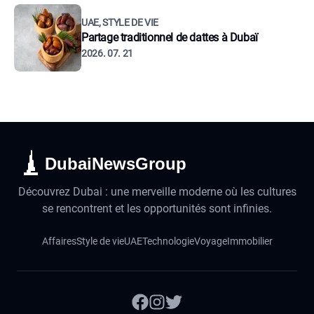
UAE, STYLE DE VIE
Partage traditionnel de dattes à Dubaï
2026. 07. 21
DubaiNewsGroup
Découvrez Dubai : une merveille moderne où les cultures
se rencontrent et les opportunités sont infinies.
Affaires
Style de vie
UAE
Technologie
Voyage
Immobilier