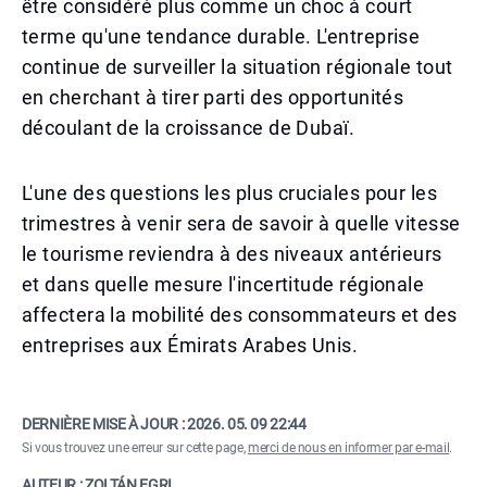
être considéré plus comme un choc à court
terme qu'une tendance durable. L'entreprise
continue de surveiller la situation régionale tout
en cherchant à tirer parti des opportunités
découlant de la croissance de Dubaï.
L'une des questions les plus cruciales pour les
trimestres à venir sera de savoir à quelle vitesse
le tourisme reviendra à des niveaux antérieurs
et dans quelle mesure l'incertitude régionale
affectera la mobilité des consommateurs et des
entreprises aux Émirats Arabes Unis.
DERNIÈRE MISE À JOUR :
2026. 05. 09 22:44
Si vous trouvez une erreur sur cette page,
merci de nous en informer par e-mail
.
AUTEUR : ZOLTÁN EGRI