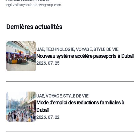
egri.zoltan@dubainewsgroup.com
Dernières actualités
UAE, TECHNOLOGIE, VOYAGE, STYLE DE VIE
Nouveau système accélère passeports à Dubaï
2026. 07. 25
UAE, VOYAGE, STYLE DE VIE
Mode d'emploi des reductions familiales à
Dubaï
2026. 07. 22