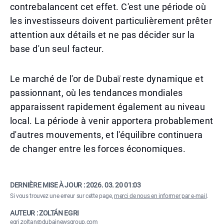
contrebalancent cet effet. C'est une période où
les investisseurs doivent particulièrement prêter
attention aux détails et ne pas décider sur la
base d'un seul facteur.
Le marché de l'or de Dubaï reste dynamique et
passionnant, où les tendances mondiales
apparaissent rapidement également au niveau
local. La période à venir apportera probablement
d'autres mouvements, et l'équilibre continuera
de changer entre les forces économiques.
DERNIÈRE MISE À JOUR :
2026. 03. 20 01:03
Si vous trouvez une erreur sur cette page,
merci de nous en informer par e-mail
.
AUTEUR : ZOLTÁN EGRI
egri.zoltan@dubainewsgroup.com