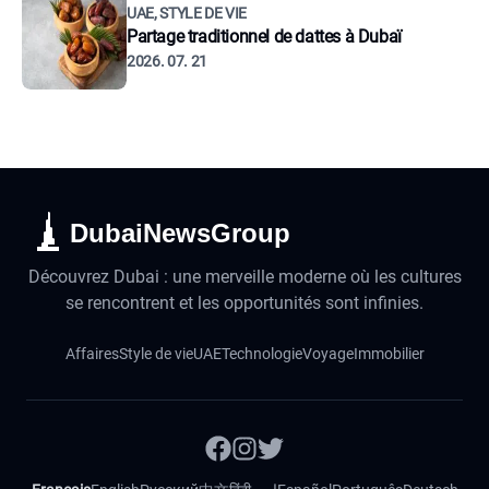
UAE, STYLE DE VIE
Partage traditionnel de dattes à Dubaï
2026. 07. 21
DubaiNewsGroup
Découvrez Dubai : une merveille moderne où les cultures
se rencontrent et les opportunités sont infinies.
Affaires
Style de vie
UAE
Technologie
Voyage
Immobilier