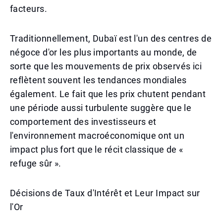
facteurs.
Traditionnellement, Dubaï est l'un des centres de
négoce d'or les plus importants au monde, de
sorte que les mouvements de prix observés ici
reflètent souvent les tendances mondiales
également. Le fait que les prix chutent pendant
une période aussi turbulente suggère que le
comportement des investisseurs et
l'environnement macroéconomique ont un
impact plus fort que le récit classique de «
refuge sûr ».
Décisions de Taux d'Intérêt et Leur Impact sur
l'Or