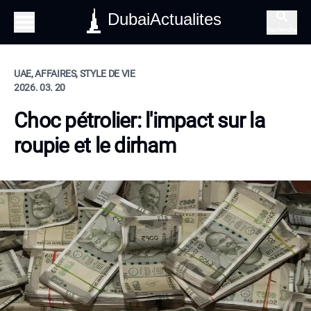
DubaiActualites
Recherche
UAE, AFFAIRES, STYLE DE VIE
2026. 03. 20
Choc pétrolier: l'impact sur la
roupie et le dirham