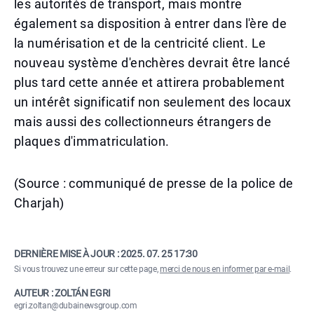
les autorités de transport, mais montre
également sa disposition à entrer dans l'ère de
la numérisation et de la centricité client. Le
nouveau système d'enchères devrait être lancé
plus tard cette année et attirera probablement
un intérêt significatif non seulement des locaux
mais aussi des collectionneurs étrangers de
plaques d'immatriculation.
(Source : communiqué de presse de la police de
Charjah)
DERNIÈRE MISE À JOUR :
2025. 07. 25 17:30
Si vous trouvez une erreur sur cette page,
merci de nous en informer par e-mail
.
AUTEUR : ZOLTÁN EGRI
egri.zoltan@dubainewsgroup.com