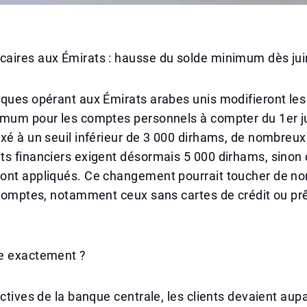
aires aux Émirats : hausse du solde minimum dès jui
nques opérant aux Émirats arabes unis modifieront le
imum pour les comptes personnels à compter du 1er j
xé à un seuil inférieur de 3 000 dirhams, de nombreux
s financiers exigent désormais 5 000 dirhams, sinon 
ont appliqués. Ce changement pourrait toucher de n
 comptes, notamment ceux sans cartes de crédit ou pr
e exactement ?
ectives de la banque centrale, les clients devaient aup