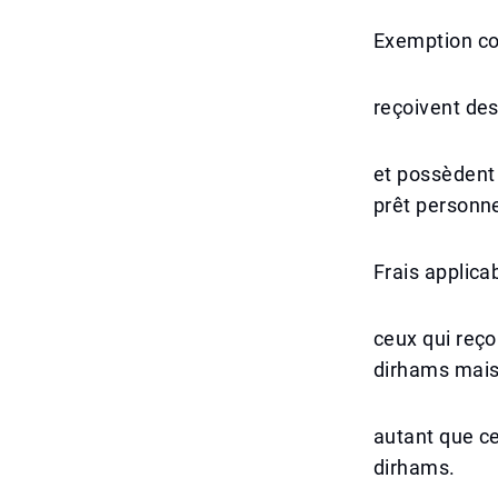
Exemption con
reçoivent des
et possèdent 
prêt personne
Frais applicab
ceux qui reço
dirhams mais
autant que ce
dirhams.