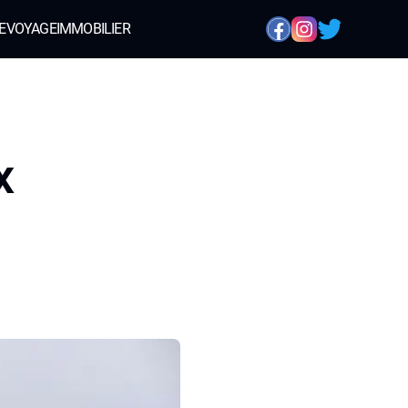
E
VOYAGE
IMMOBILIER
x