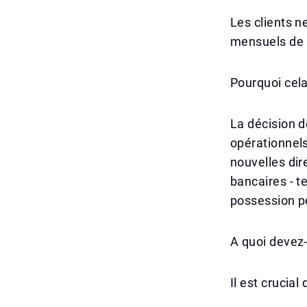
Les clients n
mensuels de 1
Pourquoi cela 
La décision 
opérationnels
nouvelles dir
bancaires - te
possession p
A quoi devez-
Il est crucial