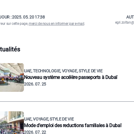
JOUR :
2025. 05. 20 17:38
AUT
egri.zolta
reur sur cette page,
merci de nous en informer par e-mail
.
tualités
UAE, TECHNOLOGIE, VOYAGE, STYLE DE VIE
Nouveau système accélère passeports à Dubaï
2026. 07. 25
UAE, VOYAGE, STYLE DE VIE
Mode d'emploi des reductions familiales à Dubaï
2026. 07. 22