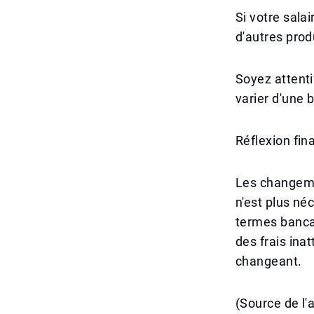
Si votre sala
d'autres prod
Soyez attenti
varier d'une 
Réflexion fin
Les changeme
n'est plus né
termes bancai
des frais ina
changeant.
(Source de l'