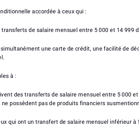
ditionnelle accordée à ceux qui :
 transferts de salaire mensuel entre 5 000 et 14 999 
simultanément une carte de crédit, une facilité de dé
l.
les à :
ivent des transferts de salaire mensuel entre 5 000 et
 ne possèdent pas de produits financiers susmention
ux qui ont un transfert de salaire mensuel inférieur à