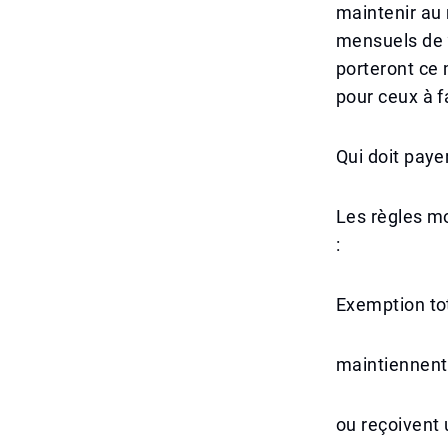
maintenir au 
mensuels de 2
porteront ce
pour ceux à f
Qui doit paye
Les règles mo
:
Exemption tot
maintiennent
ou reçoivent 