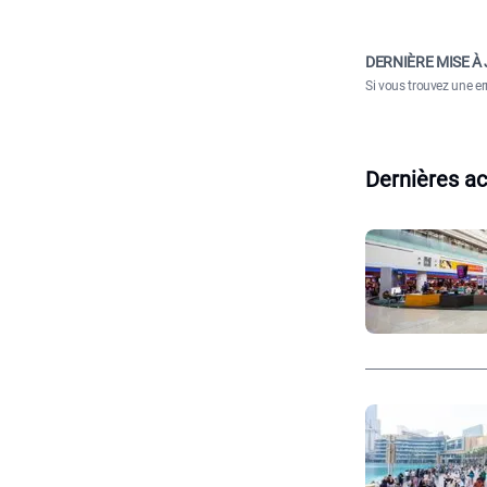
DERNIÈRE MISE À 
Si vous trouvez une er
Dernières ac