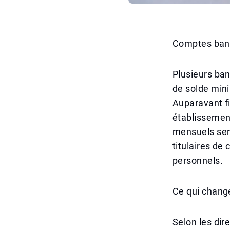
Comptes banc
Plusieurs ba
de solde min
Auparavant fi
établissement
mensuels ser
titulaires de
personnels.
Ce qui chang
Selon les dir