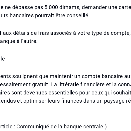
ire ne dépasse pas 5 000 dirhams, demander une carte
uits bancaires pourrait être conseillé.
f aux détails de frais associés à votre type de compte
banque à l'autre.
ale
nts soulignent que maintenir un compte bancaire au
cessairement gratuit. La littératie financière et la co
res sont devenues essentielles pour ceux qui souhait
ttendus et optimiser leurs finances dans un paysage r
article : Communiqué de la banque centrale.)