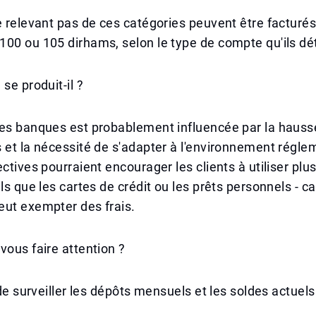
e relevant pas de ces catégories peuvent être facturés
00 ou 105 dirhams, selon le type de compte qu'ils dé
se produit-il ?
des banques est probablement influencée par la hauss
 et la nécessité de s'adapter à l'environnement régle
ectives pourraient encourager les clients à utiliser plu
ls que les cartes de crédit ou les prêts personnels - ca
eut exempter des frais.
vous faire attention ?
 de surveiller les dépôts mensuels et les soldes actuels