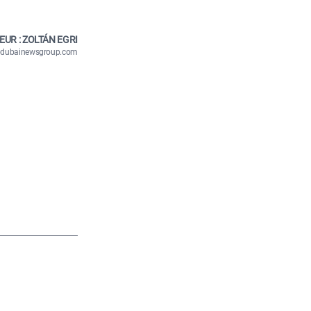
EUR : ZOLTÁN EGRI
n@dubainewsgroup.com