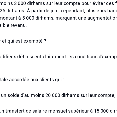
moins 3 000 dirhams sur leur compte pour éviter des f
5 dirhams. À partir de juin, cependant, plusieurs ba
 montant à 5 000 dirhams, marquant une augmentation 
aible revenu.
r et qui est exempté ?
difiées définissent clairement les conditions d'exempt
ale accordée aux clients qui :
 un solde d'au moins 20 000 dirhams sur leur compte,
un transfert de salaire mensuel supérieur à 15 000 di