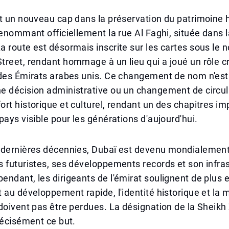
t un nouveau cap dans la préservation du patrimoine 
renommant officiellement la rue Al Faghi, située dans l
 route est désormais inscrite sur les cartes sous le
reet, rendant hommage à un lieu qui a joué un rôle cr
 des Émirats arabes unis. Ce changement de nom n'est
e décision administrative ou un changement de circul
rt historique et culturel, rendant un des chapitres im
pays visible pour les générations d'aujourd'hui.
 dernières décennies, Dubaï est devenu mondialement
 futuristes, ses développements records et son infra
ndant, les dirigeants de l'émirat soulignent de plus e
 au développement rapide, l'identité historique et la
doivent pas être perdues. La désignation de la Sheik
récisément ce but.