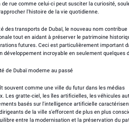
de rue comme celui-ci peut susciter la curiosité, soul
rapprocher l'histoire de la vie quotidienne.
ité des transports de Dubaï, le nouveau nom contribue 
tionale tout en aidant à préserver le patrimoine histori
rations futures. Ceci est particulièrement important 
un développement incroyable en seulement quelques 
ité de Dubaï moderne au passé
ît souvent comme une ville du futur dans les médias
. Les gratte-ciel, les îles artificielles, les véhicules 
ents basés sur l'intelligence artificielle caractérisent
 dirigeants de la ville s'efforcent de plus en plus con
uilibre entre la modernisation et la préservation du pa