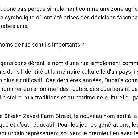
st donc pas perçue simplement comme une zone agric
 symbolique où ont été prises des décisions façonnan
rabes unis.
noms de rue sont-ils importants ?
gens considèrent le nom d'une rue simplement comm
s dans l'identité et la mémoire culturelle d'un pays, il
 plus significatif. Ces dernières années, Dubaï a co
ommer ou renommer des routes, des quartiers et d
 l'histoire, aux traditions et au patrimoine culturel du p
e Sheikh Zayed Farm Street, le nouveau nom sert à la 
ique et d'outil éducatif. Pour les jeunes générations, 
nt urbain représentent souvent le premier lien avec l