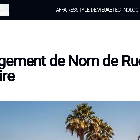
AFFAIRES
STYLE DE VIE
UAE
TECHNOLOGI
herche
gement de Nom de Ru
ire