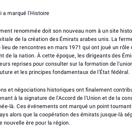
 a marqué l'Histoire
ment renommée doit son nouveau nom à un site histo
initiale de la création des Émirats arabes unis. La fer
e lieu de rencontres en mars 1971 qui ont joué un rôle 
nt de la nation. À cette époque, les dirigeants des Émi
eurs reprises pour consulter sur la formation de l'union
uture et les principes fondamentaux de l'État fédéral.
ns et négociations historiques ont finalement contrib
ant à la signature de l'Accord de l'Union et de la cons
nnée-là. Ces événements ont marqué un point tournan
 pays alors que la coopération des émirats jusque-là sé
e nouvelle ère pour la région.