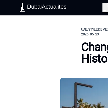
DubaiActualites
Rec
UAE, STYLE DE VIE
2026. 05. 23
Chan
Histo