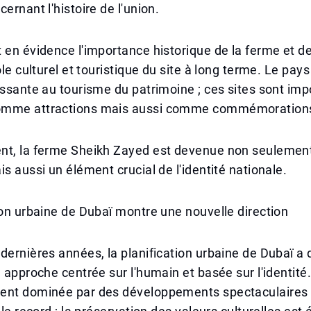
ernant l'histoire de l'union.
 en évidence l'importance historique de la ferme et d
rôle culturel et touristique du site à long terme. Le pa
issante au tourisme du patrimoine ; ces sites sont im
mme attractions mais aussi comme commémorations 
nt, la ferme Sheikh Zayed est devenue non seulemen
is aussi un élément crucial de l'identité nationale.
ion urbaine de Dubaï montre une nouvelle direction
dernières années, la planification urbaine de Dubaï a 
 approche centrée sur l'humain et basée sur l'identité. 
ent dominée par des développements spectaculaires