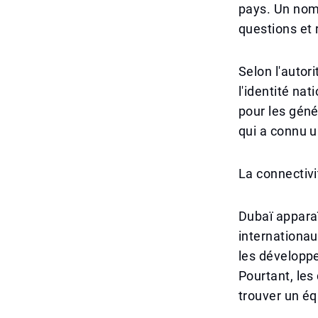
pays. Un nom 
questions et 
Selon l'autor
l'identité na
pour les géné
qui a connu 
La connectiv
Dubaï appara
internationaux
les développem
Pourtant, les
trouver un éq