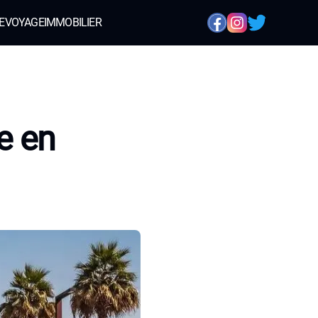
E
VOYAGE
IMMOBILIER
e en