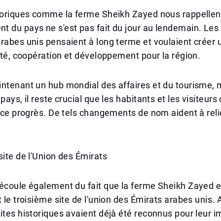
storiques comme la ferme Sheikh Zayed nous rappellen
 du pays ne s'est pas fait du jour au lendemain. Les
rabes unis pensaient à long terme et voulaient créer 
lité, coopération et développement pour la région.
ntenant un hub mondial des affaires et du tourisme, 
 pays, il reste crucial que les habitants et les visiteu
i ce progrès. De tels changements de nom aident à reli
site de l'Union des Émirats
découle également du fait que la ferme Sheikh Zayed 
t le troisième site de l'union des Émirats arabes unis.
ites historiques avaient déjà été reconnus pour leur 