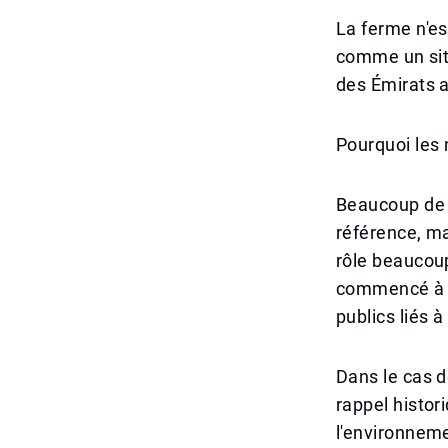
La ferme n'e
comme un site
des Émirats a
Pourquoi les 
Beaucoup de 
référence, mai
rôle beaucoup
commencé à n
publics liés à
Dans le cas d
rappel histor
l'environneme