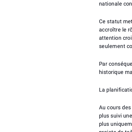
nationale conc
Ce statut met
accroître le 
attention cro
seulement co
Par conséque
historique ma
La planificat
Au cours des 
plus suivi une
plus uniquem