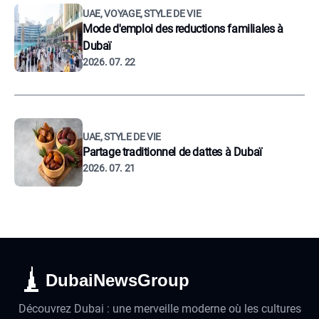
UAE, VOYAGE, STYLE DE VIE
Mode d'emploi des reductions familiales à
Dubaï
2026. 07. 22
UAE, STYLE DE VIE
Partage traditionnel de dattes à Dubaï
2026. 07. 21
DubaiNewsGroup
Découvrez Dubai : une merveille moderne où les cultures