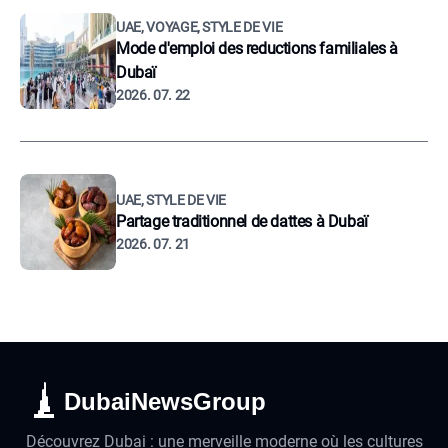
UAE, VOYAGE, STYLE DE VIE
Mode d'emploi des reductions familiales à
Dubaï
2026. 07. 22
UAE, STYLE DE VIE
Partage traditionnel de dattes à Dubaï
2026. 07. 21
DubaiNewsGroup
Découvrez Dubai : une merveille moderne où les cultures