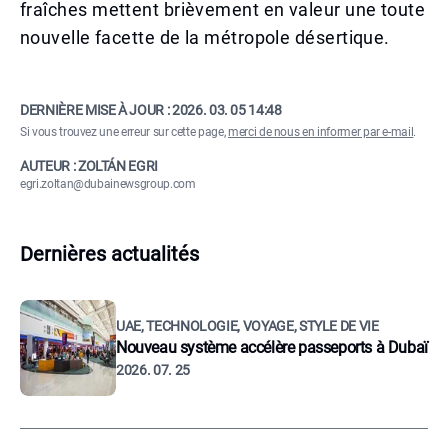
fraîches mettent brièvement en valeur une toute
nouvelle facette de la métropole désertique.
DERNIÈRE MISE À JOUR :
2026. 03. 05 14:48
Si vous trouvez une erreur sur cette page,
merci de nous en informer par e-mail
.
AUTEUR : ZOLTÁN EGRI
egri.zoltan@dubainewsgroup.com
Dernières actualités
UAE, TECHNOLOGIE, VOYAGE, STYLE DE VIE
Nouveau système accélère passeports à Dubaï
2026. 07. 25