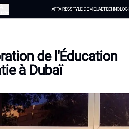
AFFAIRES
STYLE DE VIE
UAE
TECHNOLOGI
herche
ration de l'Éducation
tie à Dubaï