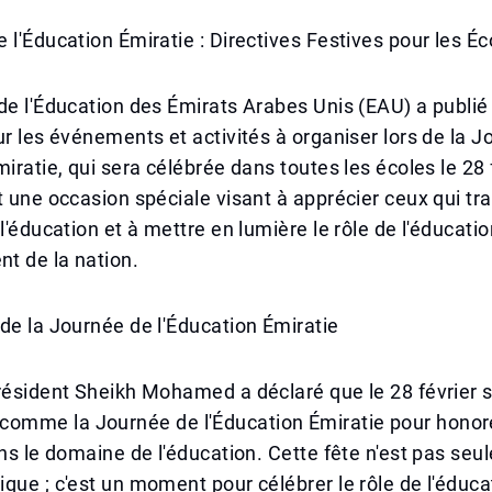
 l'Éducation Émiratie : Directives Festives pour les É
de l'Éducation des Émirats Arabes Unis (EAU) a publié
ur les événements et activités à organiser lors de la 
miratie, qui sera célébrée dans toutes les écoles le 28 
t une occasion spéciale visant à apprécier ceux qui tra
 l'éducation et à mettre en lumière le rôle de l'éducati
t de la nation.
de la Journée de l'Éducation Émiratie
résident Sheikh Mohamed a déclaré que le 28 février s
mme la Journée de l'Éducation Émiratie pour honor
ans le domaine de l'éducation. Cette fête n'est pas se
que ; c'est un moment pour célébrer le rôle de l'éduca