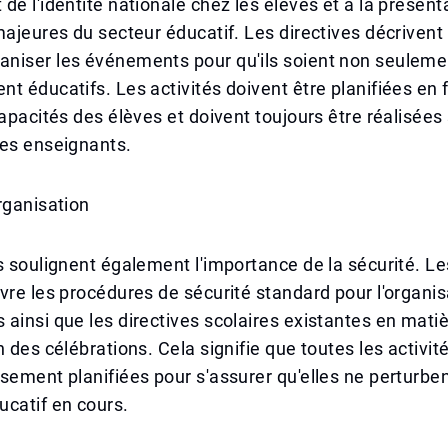
de l'identité nationale chez les élèves et à la présent
majeures du secteur éducatif. Les directives décrivent 
niser les événements pour qu'ils soient non seulemen
t éducatifs. Les activités doivent être planifiées en 
capacités des élèves et doivent toujours être réalisées
des enseignants.
rganisation
s soulignent également l'importance de la sécurité. Le
vre les procédures de sécurité standard pour l'organis
ainsi que les directives scolaires existantes en mati
n des célébrations. Cela signifie que toutes les activit
sement planifiées pour s'assurer qu'elles ne perturben
catif en cours.