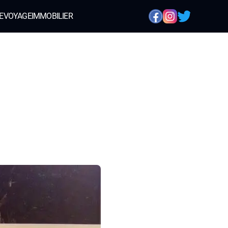
E
VOYAGE
IMMOBILIER