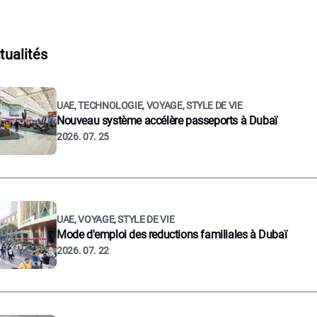
tualités
UAE, TECHNOLOGIE, VOYAGE, STYLE DE VIE
Nouveau système accélère passeports à Dubaï
2026. 07. 25
UAE, VOYAGE, STYLE DE VIE
Mode d'emploi des reductions familiales à Dubaï
2026. 07. 22