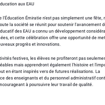
'Éducation aux EAU
 l'Éducation Émiratie n'est pas simplement une fête,
oute la société se réunit pour soutenir l'avancement d
ducatif des EAU a connu un développement considéra
ées, et cette célébration offre une opportunité de me
ouveaux progrès et innovations.
tivités festives, les élèves ne profiteront pas seuleme
ables mais apprendront également l'histoire et l'imp
out en étant inspirés vers de futures réalisations. La
e des enseignants et du personnel administratif cont
encourageant à poursuivre leur travail de qualité.