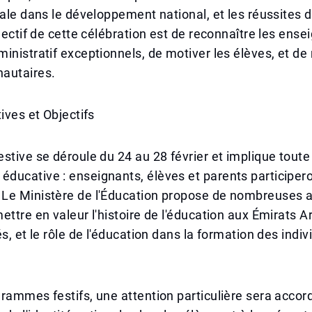
iale dans le développement national, et les réussites
jectif de cette célébration est de reconnaître les ensei
inistratif exceptionnels, de motiver les élèves, et de 
autaires.
ives et Objectifs
stive se déroule du 24 au 28 février et implique toute
ducative : enseignants, élèves et parents participer
Le Ministère de l'Éducation propose de nombreuses a
ettre en valeur l'histoire de l'éducation aux Émirats A
s, et le rôle de l'éducation dans la formation des indiv
rammes festifs, une attention particulière sera accor