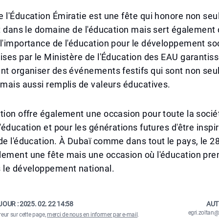
 l'Éducation Émiratie est une fête qui honore non se
nt dans le domaine de l'éducation mais sert également 
l'importance de l'éducation pour le développement soc
ises par le Ministère de l'Éducation des EAU garantiss
ent organiser des événements festifs qui sont non se
 mais aussi remplis de valeurs éducatives.
tion offre également une occasion pour toute la sociét
l'éducation et pour les générations futures d'être inspi
de l'éducation. À Dubaï comme dans tout le pays, le 28 
lement une fête mais une occasion où l'éducation pre
s le développement national.
JOUR :
2025. 02. 22 14:58
AUT
egri.zolta
reur sur cette page,
merci de nous en informer par e-mail
.