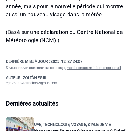
année, mais pour la nouvelle période qui montre
aussi un nouveau visage dans la météo.
(Basé sur une déclaration du Centre National de
Météorologie (NCM).)
DERNIÈRE MISE À JOUR :
2025. 12. 27 24:07
Si vous trouvez une erreur sur cette page,
merci de nous en informer par e-mail
.
AUTEUR : ZOLTÁN EGRI
egri.zoltan@dubainewsgroup.com
Dernières actualités
UAE, TECHNOLOGIE, VOYAGE, STYLE DE VIE
Nouveau système accélère passeports à Dubaï