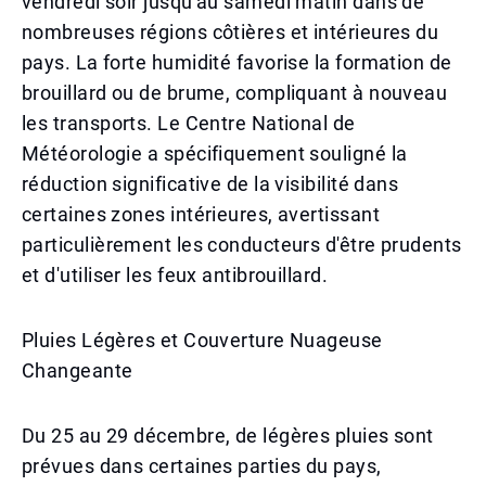
vendredi soir jusqu'au samedi matin dans de
nombreuses régions côtières et intérieures du
pays. La forte humidité favorise la formation de
brouillard ou de brume, compliquant à nouveau
les transports. Le Centre National de
Météorologie a spécifiquement souligné la
réduction significative de la visibilité dans
certaines zones intérieures, avertissant
particulièrement les conducteurs d'être prudents
et d'utiliser les feux antibrouillard.
Pluies Légères et Couverture Nuageuse
Changeante
Du 25 au 29 décembre, de légères pluies sont
prévues dans certaines parties du pays,