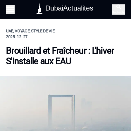
DubaiActualites
Recherche
UAE, VOYAGE, STYLE DE VIE
2025. 12. 27
Brouillard et Fraîcheur : L'hiver
S'installe aux EAU