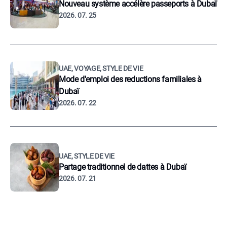
Nouveau système accélère passeports à Dubaï
2026. 07. 25
UAE, VOYAGE, STYLE DE VIE
Mode d'emploi des reductions familiales à
Dubaï
2026. 07. 22
UAE, STYLE DE VIE
Partage traditionnel de dattes à Dubaï
2026. 07. 21