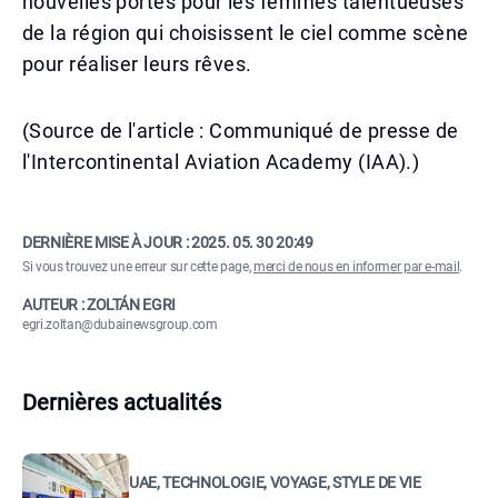
nouvelles portes pour les femmes talentueuses
de la région qui choisissent le ciel comme scène
pour réaliser leurs rêves.
(Source de l'article : Communiqué de presse de
l'Intercontinental Aviation Academy (IAA).)
DERNIÈRE MISE À JOUR :
2025. 05. 30 20:49
Si vous trouvez une erreur sur cette page,
merci de nous en informer par e-mail
.
AUTEUR : ZOLTÁN EGRI
egri.zoltan@dubainewsgroup.com
Dernières actualités
UAE, TECHNOLOGIE, VOYAGE, STYLE DE VIE