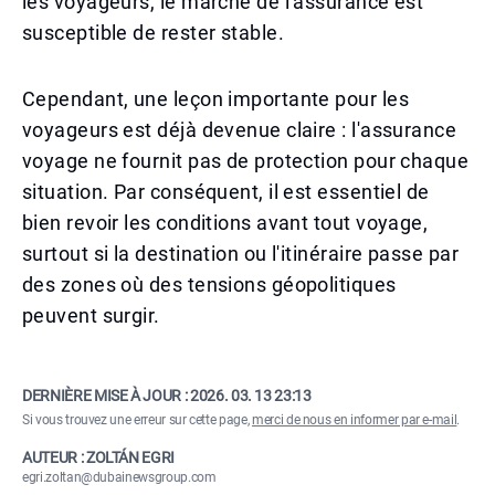
les voyageurs, le marché de l'assurance est
susceptible de rester stable.
Cependant, une leçon importante pour les
voyageurs est déjà devenue claire : l'assurance
voyage ne fournit pas de protection pour chaque
situation. Par conséquent, il est essentiel de
bien revoir les conditions avant tout voyage,
surtout si la destination ou l'itinéraire passe par
des zones où des tensions géopolitiques
peuvent surgir.
DERNIÈRE MISE À JOUR :
2026. 03. 13 23:13
Si vous trouvez une erreur sur cette page,
merci de nous en informer par e-mail
.
AUTEUR : ZOLTÁN EGRI
egri.zoltan@dubainewsgroup.com