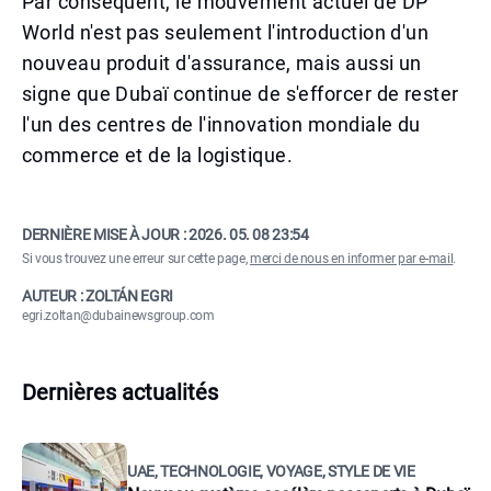
Par conséquent, le mouvement actuel de DP
World n'est pas seulement l'introduction d'un
nouveau produit d'assurance, mais aussi un
signe que Dubaï continue de s'efforcer de rester
l'un des centres de l'innovation mondiale du
commerce et de la logistique.
DERNIÈRE MISE À JOUR :
2026. 05. 08 23:54
Si vous trouvez une erreur sur cette page,
merci de nous en informer par e-mail
.
AUTEUR : ZOLTÁN EGRI
egri.zoltan@dubainewsgroup.com
Dernières actualités
UAE, TECHNOLOGIE, VOYAGE, STYLE DE VIE