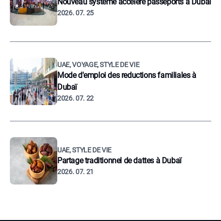
Nouveau système accélère passeports à Dubaï
2026. 07. 25
UAE, VOYAGE, STYLE DE VIE
Mode d'emploi des reductions familiales à
Dubaï
2026. 07. 22
UAE, STYLE DE VIE
Partage traditionnel de dattes à Dubaï
2026. 07. 21