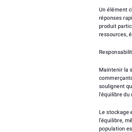
Un élément cl
réponses rap
produit parti
ressources, é
Responsabili
Maintenir la 
commerçants,
soulignent qu
l'équilibre d
Le stockage e
l'équilibre, 
population es