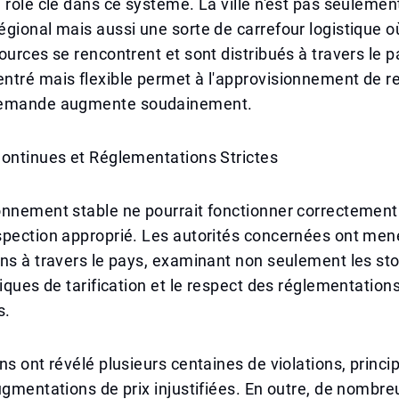
 rôle clé dans ce système. La ville n'est pas seulemen
gional mais aussi une sorte de carrefour logistique où
ources se rencontrent et sont distribués à travers le 
tré mais flexible permet à l'approvisionnement de re
demande augmente soudainement.
Continues et Réglementations Strictes
onnement stable ne pourrait fonctionner correctement
spection approprié. Les autorités concernées ont men
ns à travers le pays, examinant non seulement les st
tiques de tarification et le respect des réglementation
s.
ns ont révélé plusieurs centaines de violations, princ
ugmentations de prix injustifiées. En outre, de nombre