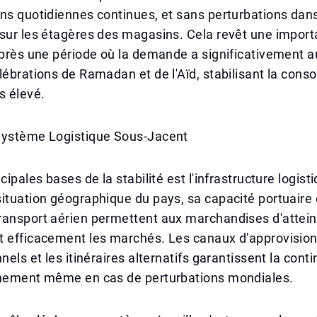
ns quotidiennes continues, et sans perturbations dans
 sur les étagères des magasins. Cela revêt une impor
 après une période où la demande a significativement
lébrations de Ramadan et de l'Aïd, stabilisant la con
s élevé.
Système Logistique Sous-Jacent
cipales bases de la stabilité est l'infrastructure logis
ituation géographique du pays, sa capacité portuaire 
ransport aérien permettent aux marchandises d'attei
t efficacement les marchés. Les canaux d'approvisi
nels et les itinéraires alternatifs garantissent la conti
nnement même en cas de perturbations mondiales.