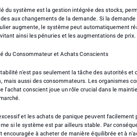
é du système est la gestion intégrée des stocks, per
ides aux changements de la demande. Si la demande 
culier augmente, le système peut automatiquement réa
vitant ainsi les pénuries et les augmentations de prix.
té du Consommateur et Achats Conscients
stabilité n'est pas seulement la tâche des autorités et 
 mais aussi des consommateurs. Les organismes co
e l'achat conscient joue un rôle crucial dans le mainti
u marché.
xcessif et les achats de panique peuvent facilement 
même si le système est par ailleurs stable. Par conséque
t encouragée à acheter de manière équilibrée et à n'a