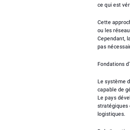
ce qui est vé
Cette approch
ou les réseau
Cependant, la
pas nécessair
Fondations d
Le système d
capable de gé
Le pays dével
stratégiques 
logistiques.