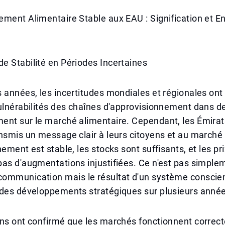
ment Alimentaire Stable aux EAU : Signification et E
e Stabilité en Périodes Incertaines
 années, les incertitudes mondiales et régionales ont
vulnérabilités des chaînes d'approvisionnement dans 
ent sur le marché alimentaire. Cependant, les Émirat
nsmis un message clair à leurs citoyens et au marché 
nement est stable, les stocks sont suffisants, et les pr
as d'augmentations injustifiées. Ce n'est pas simple
ommunication mais le résultat d'un système conscie
 des développements stratégiques sur plusieurs anné
ons ont confirmé que les marchés fonctionnent correc