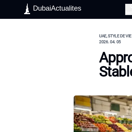
DubaiActualites
Rec
UAE, STYLE DE VIE
2026. 04. 05
Appro
Stabl