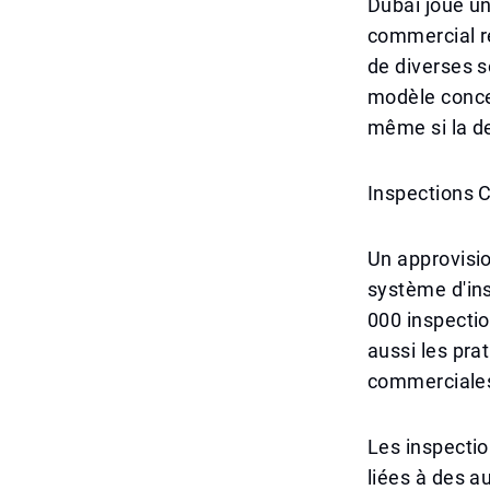
Dubaï joue un
commercial ré
de diverses s
modèle concen
même si la 
Inspections 
Un approvisi
système d'in
000 inspectio
aussi les pra
commerciale
Les inspectio
liées à des a