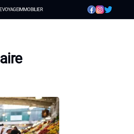
E
VOYAGE
IMMOBILIER
aire