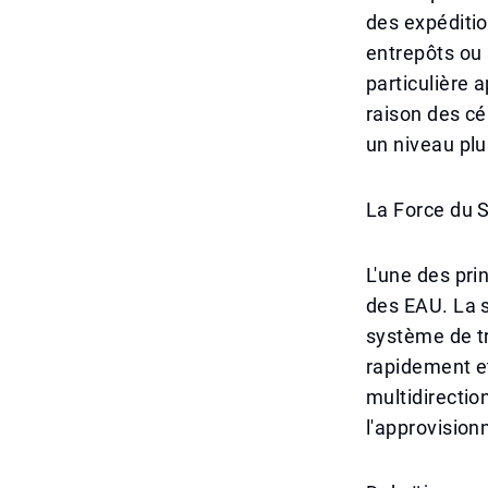
des expéditio
entrepôts ou
particulière
raison des cé
un niveau plu
La Force du 
L'une des prin
des EAU. La s
système de t
rapidement e
multidirection
l'approvisio