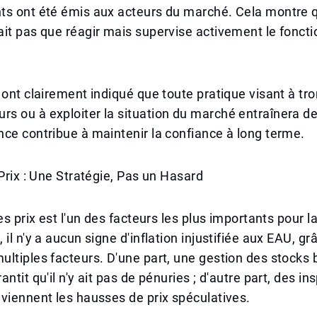
ts ont été émis aux acteurs du marché. Cela montre q
ait pas que réagir mais supervise activement le fonc
 ont clairement indiqué que toute pratique visant à tr
 ou à exploiter la situation du marché entraînera de
ce contribue à maintenir la confiance à long terme.
 Prix : Une Stratégie, Pas un Hasard
es prix est l'un des facteurs les plus importants pour l
il n'y a aucun signe d'inflation injustifiée aux EAU, grâ
ltiples facteurs. D'une part, une gestion des stocks 
ntit qu'il n'y ait pas de pénuries ; d'autre part, des in
viennent les hausses de prix spéculatives.