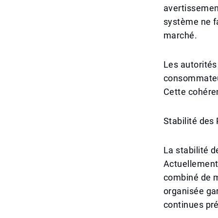
avertissemen
système ne f
marché.
Les autorités
consommateurs
Cette cohéren
Stabilité des
La stabilité d
Actuellement, 
combiné de mu
organisée gara
continues pré