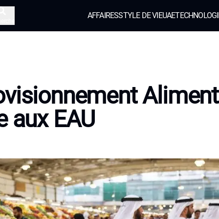
AFFAIRES
STYLE DE VIE
UAE
TECHNOLOGI
herche
visionnement Aliment
e aux EAU