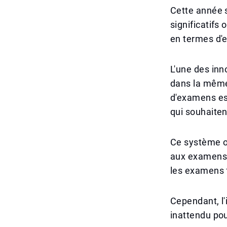
Cette année 
significatifs
en termes d'e
L'une des in
dans la même
d'examens est
qui souhaiten
Ce système of
aux examens.
les examens 
Cependant, l'
inattendu pou