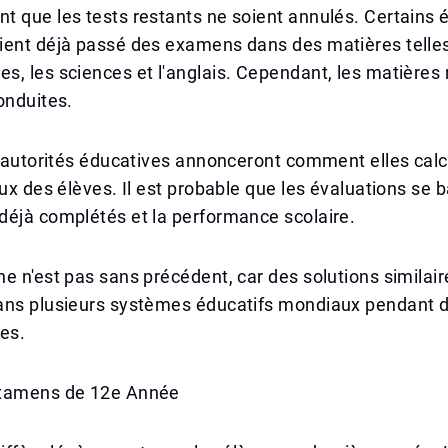
 que les tests restants ne soient annulés. Certains é
ient déjà passé des examens dans des matières telles
, les sciences et l'anglais. Cependant, les matières
onduites.
s autorités éducatives annonceront comment elles calc
aux des élèves. Il est probable que les évaluations se 
déjà complétés et la performance scolaire.
e n'est pas sans précédent, car des solutions similair
ans plusieurs systèmes éducatifs mondiaux pendant d
es.
Examens de 12e Année