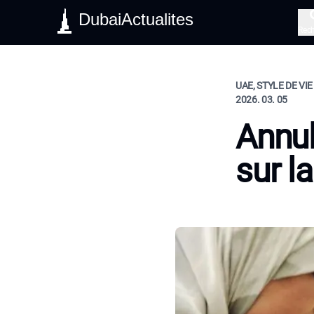
DubaiActualites
Rec
UAE, STYLE DE VIE
2026. 03. 05
Annul
sur l