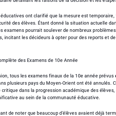
ulaire détaillant les raisons de la décision et les étap
 éducatives ont clarifié que la mesure est temporaire, 
curité des élèves. Étant donné la situation actuelle dan
des examens pourrait soulever de nombreux problèmes 
s, incitant les décideurs à opter pour des reports et de
Complète des Examens de 10e Année
sion, tous les examens finaux de la 10e année prévus 
ans plusieurs pays du Moyen-Orient ont été annulés.
e critique dans la progression académique des élèves, 
nificative au sein de la communauté éducative.
ssant de noter que beaucoup d'élèves avaient déjà term