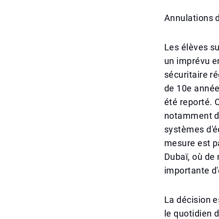
Annulations 
Les élèves su
un imprévu en
sécuritaire r
de 10e année
été reporté. 
notamment da
systèmes d'éd
mesure est p
Dubaï, où de
importante d
La décision e
le quotidien 