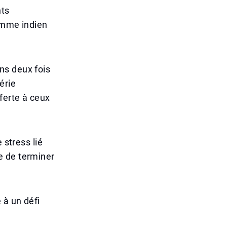
nts
ramme indien
ns deux fois
érie
ferte à ceux
 stress lié
e de terminer
 à un défi