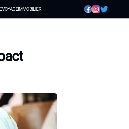
E
VOYAGE
IMMOBILIER
pact