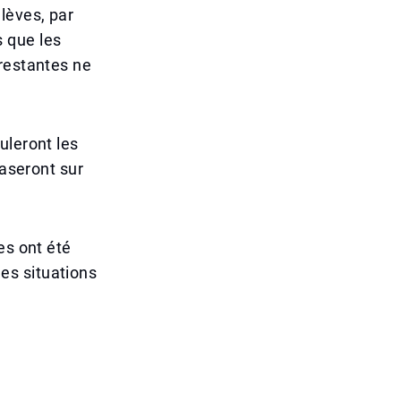
lèves, par
 que les
 restantes ne
uleront les
baseront sur
es ont été
es situations