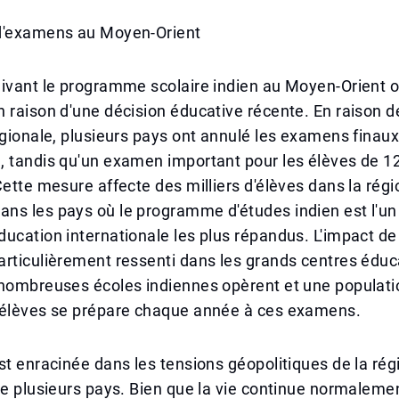
d'examens au Moyen-Orient
ivant le programme scolaire indien au Moyen-Orient o
 raison d'une décision éducative récente. En raison de
égionale, plusieurs pays ont annulé les examens finau
, tandis qu'un examen important pour les élèves de 1
Cette mesure affecte des milliers d'élèves dans la régi
ns les pays où le programme d'études indien est l'un
ucation internationale les plus répandus. L'impact de
articulièrement ressenti dans les grands centres édu
 nombreuses écoles indiennes opèrent et une populati
'élèves se prépare chaque année à ces examens.
st enracinée dans les tensions géopolitiques de la rég
de plusieurs pays. Bien que la vie continue normaleme