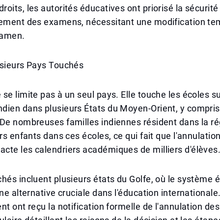
oits, les autorités éducatives ont priorisé la sécurité
lement des examens, nécessitant une modification te
xamen.
usieurs Pays Touchés
se limite pas à un seul pays. Elle touche les écoles su
dien dans plusieurs États du Moyen-Orient, y compris
De nombreuses familles indiennes résident dans la ré
urs enfants dans ces écoles, ce qui fait que l'annulatio
cte les calendriers académiques de milliers d'élèves
hés incluent plusieurs états du Golfe, où le système é
une alternative cruciale dans l'éducation internationale
nt ont reçu la notification formelle de l'annulation d