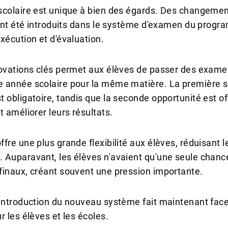
scolaire est unique à bien des égards. Des changeme
 ont été introduits dans le système d'examen du prog
xécution et d'évaluation.
novations clés permet aux élèves de passer des exame
 année scolaire pour la même matière. La première s
 obligatoire, tandis que la seconde opportunité est of
t améliorer leurs résultats.
fre une plus grande flexibilité aux élèves, réduisant le
 Auparavant, les élèves n'avaient qu'une seule chanc
finaux, créant souvent une pression importante.
introduction du nouveau système fait maintenant face
r les élèves et les écoles.