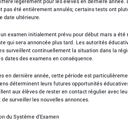
diffère légèrement pour les élèves en dernière année.
 pas été entièrement annulés; certains tests ont plut
e date ultérieure.
 un examen initialement prévu pour début mars a été 
ate qui sera annoncée plus tard. Les autorités éducati
es surveillent continuellement la situation dans la régi
es dates des examens en conséquence.
es en dernière année, cette période est particulièreme
ns déterminent leurs futures opportunités éducatives.
llent aux élèves de rester en contact régulier avec leu
et de surveiller les nouvelles annonces.
ion du Système d'Examen