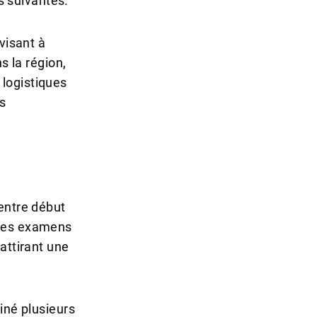
es suivantes.
visant à
s la région,
logistiques
s
entre début
 Ces examens
attirant une
iné plusieurs