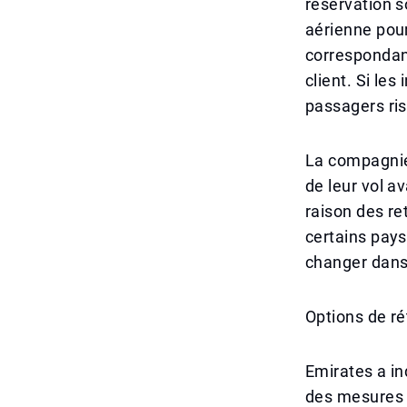
réservation s
aérienne pour
correspondan
client. Si le
passagers ri
La compagnie
de leur vol a
raison des re
certains pays
changer dans 
Options de r
Emirates a in
des mesures m