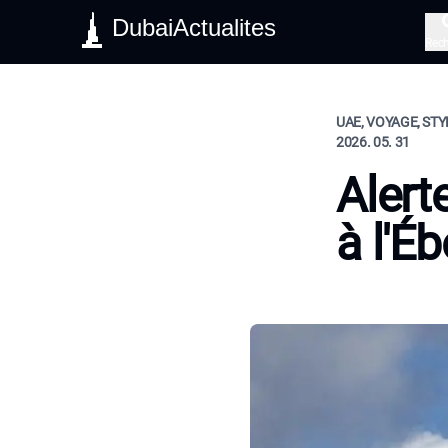
DubaiActualites
Rec
UAE, VOYAGE, STY
2026. 05. 31
Alert
à l'Éb