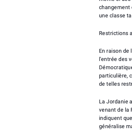
changement de
une classe tar
Restrictions 
En raison de 
l'entrée des 
Démocratique 
particulière,
de telles res
La Jordanie a
venant de la
indiquent que
généralise ma