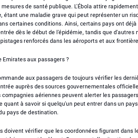
mesures de santé publique. L'Ébola attire rapidement 
e, étant une maladie grave qui peut représenter un ris
ans certaines conditions. Ainsi, certains pays ont déjà
entrée dès le début de l'épidémie, tandis que d'autres
istages renforcés dans les aéroports et aux frontière
 Emirates aux passagers ?
ommande aux passagers de toujours vérifier les derni
ntrée auprès des sources gouvernementales officielle
es compagnies aériennes peuvent alerter les passagers
le quant à savoir si quelqu'un peut entrer dans un pays
 du pays de destination.
 doivent vérifier que les coordonnées figurant dans l