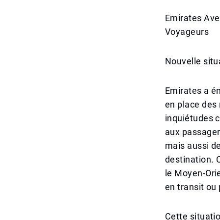
Emirates Aver
Voyageurs
Nouvelle situ
Emirates a é
en place des 
inquiétudes 
aux passagers
mais aussi de
destination. 
le Moyen-Orie
en transit ou
Cette situati