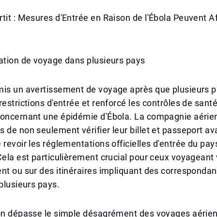
tit : Mesures d'Entrée en Raison de l'Ébola Peuvent Af
ation de voyage dans plusieurs pays
mis un avertissement de voyage après que plusieurs p
restrictions d'entrée et renforcé les contrôles de sant
concernant une épidémie d'Ébola. La compagnie aérien
 de non seulement vérifier leur billet et passeport ava
 revoir les réglementations officielles d'entrée du pay
Cela est particulièrement crucial pour ceux voyageant v
nt ou sur des itinéraires impliquant des correspondan
 plusieurs pays.
on dépasse le simple désagrément des voyages aériens