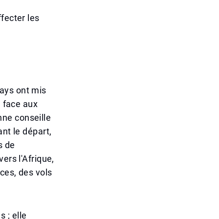
fecter les
ays ont mis
é face aux
ne conseille
nt le départ,
s de
ers l'Afrique,
ces, des vols
 ; elle