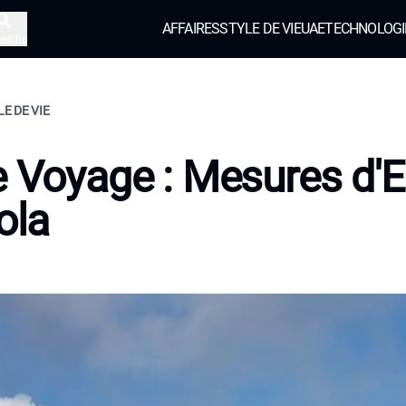
AFFAIRES
STYLE DE VIE
UAE
TECHNOLOGI
herche
LE DE VIE
e Voyage : Mesures d'E
ola