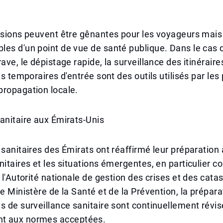
isions peuvent être gênantes pour les voyageurs mais
es d'un point de vue de santé publique. Dans le cas 
ave, le dépistage rapide, la surveillance des itinéraire
ns temporaires d'entrée sont des outils utilisés par les
propagation locale.
anitaire aux Émirats-Unis
 sanitaires des Émirats ont réaffirmé leur préparation 
nitaires et les situations émergentes, en particulier c
n l'Autorité nationale de gestion des crises et des cata
le Ministère de la Santé et de la Prévention, la prépar
s de surveillance sanitaire sont continuellement révi
t aux normes acceptées.