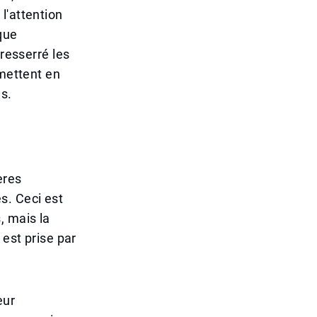
l'attention
que
 resserré les
 mettent en
s.
ères
s. Ceci est
, mais la
 est prise par
eur