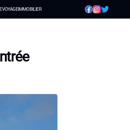
E
VOYAGE
IMMOBILIER
ntrée