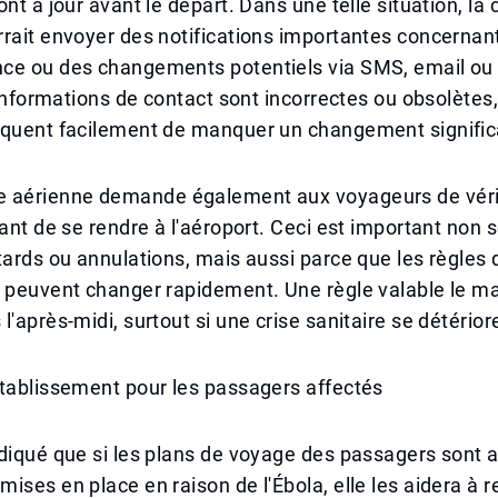
ont à jour avant le départ. Dans une telle situation, l
rait envoyer des notifications importantes concernant 
ce ou des changements potentiels via SMS, email o
s informations de contact sont incorrectes ou obsolètes,
squent facilement de manquer un changement significa
 aérienne demande également aux voyageurs de vérifi
vant de se rendre à l'aéroport. Ceci est important non
tards ou annulations, mais aussi parce que les règles 
 peuvent changer rapidement. Une règle valable le ma
l'après-midi, surtout si une crise sanitaire se détério
établissement pour les passagers affectés
diqué que si les plans de voyage des passagers sont a
ises en place en raison de l'Ébola, elle les aidera à 