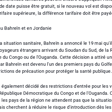
 date puisse être gratuit, si le nouveau vol est disp
ifaire supérieure, la différence tarifaire doit être payé
au Bahreïn et en Jordanie
la situation sanitaire, Bahreïn a annoncé le 19 mai qu'i
voyageurs étrangers arrivant du Soudan du Sud, de la
du Congo ou de l'Ouganda. Cette décision a attiré un
 car Bahreïn est devenu l'un des premiers pays du Golfe
trictions de précaution pour protéger la santé publique
 également décidé des restrictions d'entrée pour les
 République Démocratique du Congo et de l'Ouganda.
 les pays de la région ne attendent pas que la situatio
is cherchent à réduire le risque d'introduction dès le