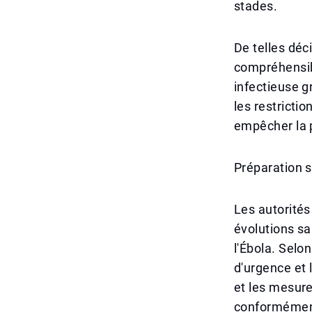
stades.
De telles déc
compréhensibl
infectieuse gr
les restrictio
empêcher la 
Préparation s
Les autorités
évolutions sa
l'Ébola. Selo
d'urgence et 
et les mesure
conformémen