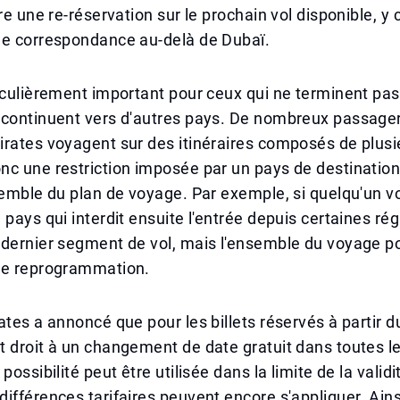
ure une re-réservation sur le prochain vol disponible, y
de correspondance au-delà de Dubaï.
iculièrement important pour ceux qui ne terminent pas
 continuent vers d'autres pays. De nombreux passage
rates voyagent sur des itinéraires composés de plusi
c une restriction imposée par un pays de destination
semble du plan de voyage. Par exemple, si quelqu'un v
 pays qui interdit ensuite l'entrée depuis certaines ré
dernier segment de vol, mais l'ensemble du voyage po
ne reprogrammation.
tes a annoncé que pour les billets réservés à partir du 
 droit à un changement de date gratuit dans toutes l
possibilité peut être utilisée dans la limite de la validit
ifférences tarifaires peuvent encore s'appliquer. Ainsi