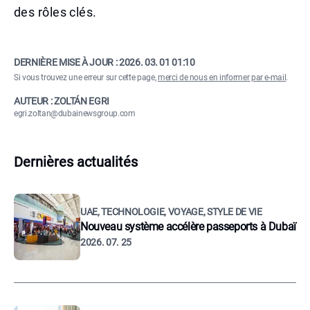
des rôles clés.
DERNIÈRE MISE À JOUR :
2026. 03. 01 01:10
Si vous trouvez une erreur sur cette page,
merci de nous en informer par e-mail
.
AUTEUR : ZOLTÁN EGRI
egri.zoltan@dubainewsgroup.com
Dernières actualités
UAE, TECHNOLOGIE, VOYAGE, STYLE DE VIE
Nouveau système accélère passeports à Dubaï
2026. 07. 25