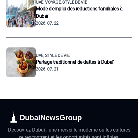
UAE, VOYAGE, STYLE DE VIE
Mode d'emploi des reductions familiales à
Dubaï
2026. 07. 22
UAE, STYLE DE VIE
Partage traditionnel de dattes à Dubaï
2026. 07. 21
DubaiNewsGroup
Découvrez Dubai : une merveille moderne où les cultures
se rencontrent et les opportunités sont infinies.