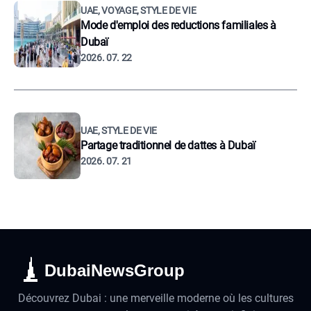
UAE, VOYAGE, STYLE DE VIE
Mode d'emploi des reductions familiales à
Dubaï
2026. 07. 22
UAE, STYLE DE VIE
Partage traditionnel de dattes à Dubaï
2026. 07. 21
DubaiNewsGroup
Découvrez Dubai : une merveille moderne où les cultures