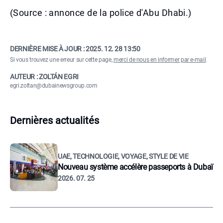
(Source : annonce de la police d'Abu Dhabi.)
DERNIÈRE MISE À JOUR :
2025. 12. 28 13:50
Si vous trouvez une erreur sur cette page,
merci de nous en informer par e-mail
.
AUTEUR : ZOLTÁN EGRI
egri.zoltan@dubainewsgroup.com
Dernières actualités
UAE, TECHNOLOGIE, VOYAGE, STYLE DE VIE
Nouveau système accélère passeports à Dubaï
2026. 07. 25