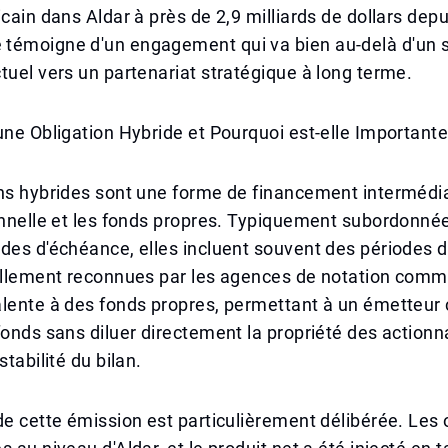
icain dans Aldar à près de 2,9 milliards de dollars dep
témoigne d'un engagement qui va bien au-delà d'un 
tuel vers un partenariat stratégique à long terme.
une Obligation Hybride et Pourquoi est-elle Important
ns hybrides sont une forme de financement intermédia
onnelle et les fonds propres. Typiquement subordonné
des d'échéance, elles incluent souvent des périodes 
iellement reconnues par les agences de notation com
alente à des fonds propres, permettant à un émetteu
fonds sans diluer directement la propriété des actionn
stabilité du bilan.
de cette émission est particulièrement délibérée. Les 