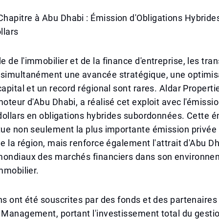
apitre à Abu Dhabi : Émission d'Obligations Hybrides
llars
 de l'immobilier et de la finance d'entreprise, les tra
 simultanément une avancée stratégique, une optimisa
apital et un record régional sont rares. Aldar Propertie
moteur d'Abu Dhabi, a réalisé cet exploit avec l'émissi
 dollars en obligations hybrides subordonnées. Cette 
tue non seulement la plus importante émission privée
de la région, mais renforce également l'attrait d'Abu D
mondiaux des marchés financiers dans son environne
mmobilier.
ns ont été souscrites par des fonds et des partenaires
 Management, portant l'investissement total du gesti