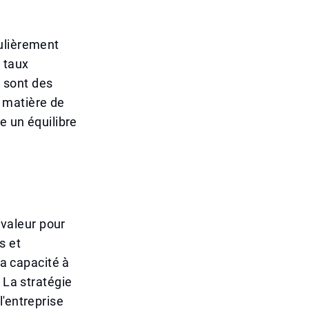
ulièrement
 taux
é sont des
 matière de
e un équilibre
 valeur pour
s et
la capacité à
 La stratégie
l'entreprise