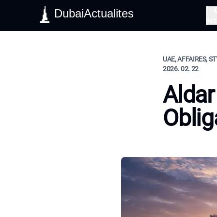
DubaiActualites
Rec
UAE, AFFAIRES, ST
2026. 02. 22
Aldar
Oblig