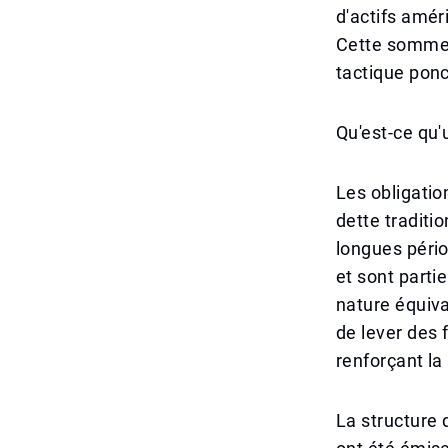
d'actifs amér
Cette somme 
tactique ponc
Qu'est-ce qu'
Les obligatio
dette traditi
longues pério
et sont part
nature équiv
de lever des 
renforçant la 
La structure 