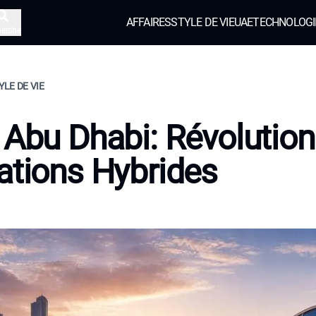
AFFAIRES
STYLE DE VIE
UAE
TECHNOLOGI
herche
YLE DE VIE
 Abu Dhabi: Révolution
ations Hybrides