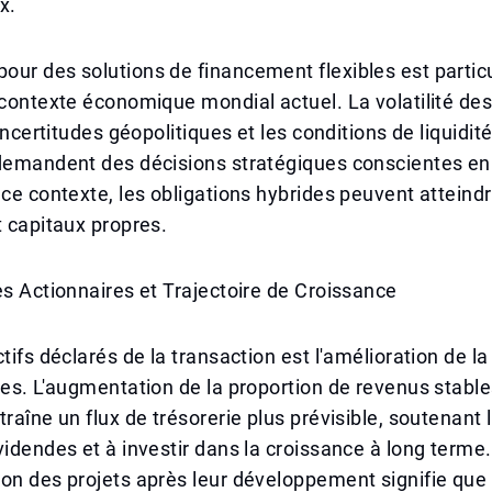
x.
ur des solutions de financement flexibles est partic
 contexte économique mondial actuel. La volatilité des
 incertitudes géopolitiques et les conditions de liquidit
 demandent des décisions stratégiques conscientes en
 ce contexte, les obligations hybrides peuvent atteindr
t capitaux propres.
es Actionnaires et Trajectoire de Croissance
tifs déclarés de la transaction est l'amélioration de la
res. L'augmentation de la proportion de revenus stable
traîne un flux de trésorerie plus prévisible, soutenant 
videndes et à investir dans la croissance à long terme.
on des projets après leur développement signifie que 