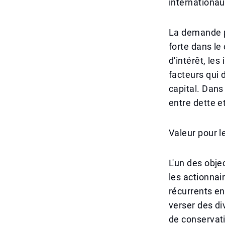
internationau
La demande po
forte dans le
d'intérêt, les
facteurs qui
capital. Dans
entre dette e
Valeur pour l
L'un des objec
les actionnai
récurrents en
verser des di
de conservati