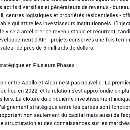
 actifs diversifiés et générateurs de revenus - bureau
l, centres logistiques et propriétés résidentielles - of
ble qui attire les investisseurs institutionnels. L'injec
lle vise à améliorer ce revenu stable et récurrent, tand
éveloppement d'AIP - projets conservés une fois termin
valeur de près de 5 milliards de dollars.
tratégique en Plusieurs Phases
ion entre Apollo et Aldar n'est pas nouvelle. La premiè
 eu lieu en 2022, et la relation s'est approfondie en pl
 lors. La clôture du cinquième investissement indiqu
l'alignement stratégique entre les parties sont fonctio
apportent non seulement du capital mais aussi de l'exp
de structuration et des connaissances sur les marchés