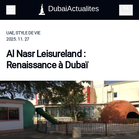
DubaiActualites
Recherche
UAE, STYLE DE VIE
2025. 11. 27
Al Nasr Leisureland :
Renaissance à Dubaï