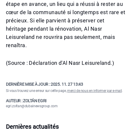
étape en avance, un lieu qui a réussi à rester au
cœur de la communauté si longtemps est rare et
précieux. Si elle parvient à préserver cet
héritage pendant la rénovation, Al Nasr
Leisureland ne rouvrira pas seulement, mais
renaîtra.
(Source : Déclaration d'Al Nasr Leisureland.)
DERNIÈRE MISE À JOUR :
2025. 11. 27 13:43
Si vous trouvez une erreur sur cette page,
merci de nous en informer par e-mail
.
AUTEUR : ZOLTÁN EGRI
egri.zoltan@dubainewsgroup.com
Dernières actualités