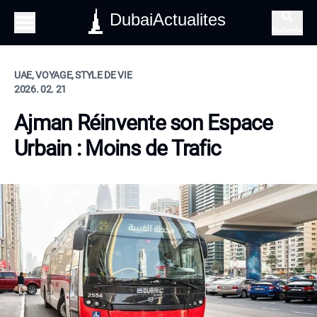
DubaiActualites
Recherche
UAE, VOYAGE, STYLE DE VIE
2026. 02. 21
Ajman Réinvente son Espace
Urbain : Moins de Trafic