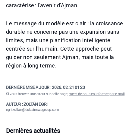
caractériser l'avenir d'Ajman.
Le message du modèle est clair : la croissance
durable ne concerne pas une expansion sans
limites, mais une planification intelligente
centrée sur l'humain. Cette approche peut
guider non seulement Ajman, mais toute la
région à long terme.
DERNIÈRE MISE À JOUR :
2026. 02. 21 01:23
Si vous trouvez une erreur sur cette page,
merci de nous en informer par e-mail
.
AUTEUR : ZOLTÁN EGRI
egri.zoltan@dubainewsgroup.com
Dernières actualités