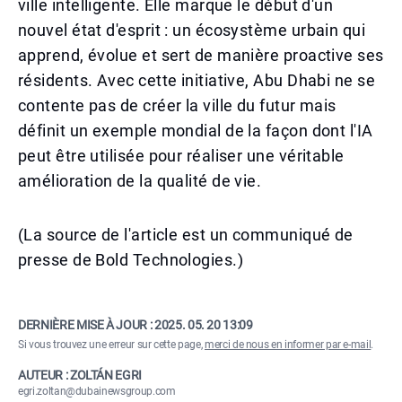
ville intelligente. Elle marque le début d'un
nouvel état d'esprit : un écosystème urbain qui
apprend, évolue et sert de manière proactive ses
résidents. Avec cette initiative, Abu Dhabi ne se
contente pas de créer la ville du futur mais
définit un exemple mondial de la façon dont l'IA
peut être utilisée pour réaliser une véritable
amélioration de la qualité de vie.
(La source de l'article est un communiqué de
presse de Bold Technologies.)
DERNIÈRE MISE À JOUR :
2025. 05. 20 13:09
Si vous trouvez une erreur sur cette page,
merci de nous en informer par e-mail
.
AUTEUR : ZOLTÁN EGRI
egri.zoltan@dubainewsgroup.com