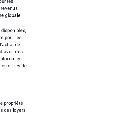
our les
 revenus
ère globale.
 disponibles,
e pour les
l'achat de
t avoir des
ploi ou les
les offres de
e propriété
es des loyers