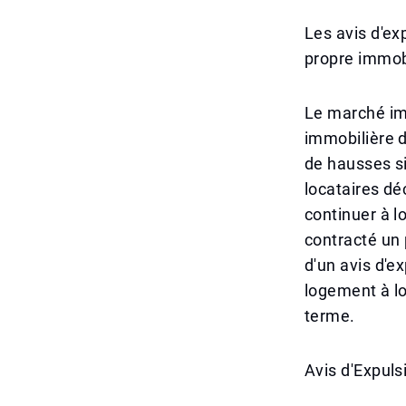
Les avis d'exp
propre immobi
Le marché imm
immobilière d
de hausses si
locataires dé
continuer à l
contracté un 
d'un avis d'e
logement à lo
terme.
Avis d'Expul