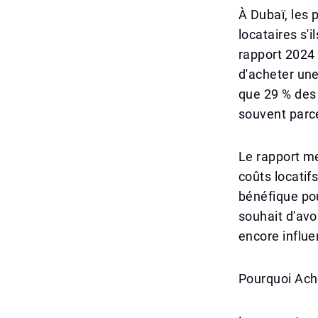
À Dubaï, les 
locataires s'
rapport 2024 
d'acheter une
que 29 % des 
souvent parce
Le rapport me
coûts locatif
bénéfique po
souhait d'avo
encore influe
Pourquoi Ache