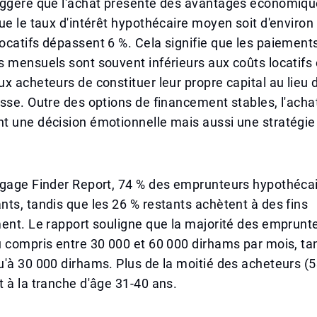
uggère que l'achat présente des avantages économiqu
ue le taux d'intérêt hypothécaire moyen soit d'environ 
catifs dépassent 6 %. Cela signifie que les paiement
 mensuels sont souvent inférieurs aux coûts locatifs 
x acheteurs de constituer leur propre capital au lieu 
sse. Outre des options de financement stables, l'acha
 une décision émotionnelle mais aussi une stratégie 
tgage Finder Report, 74 % des emprunteurs hypothécai
ts, tandis que les 26 % restants achètent à des fins
ent. Le rapport souligne que la majorité des emprunt
 compris entre 30 000 et 60 000 dirhams par mois, ta
'à 30 000 dirhams. Plus de la moitié des acheteurs (5
 à la tranche d'âge 31-40 ans.