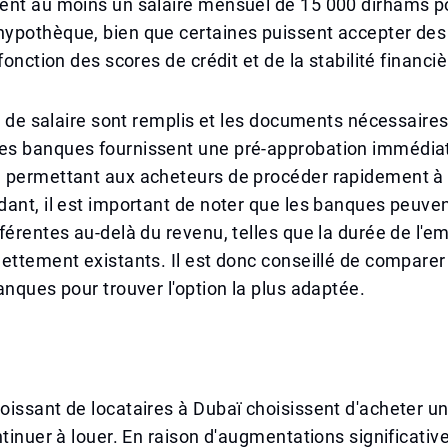
ent au moins un salaire mensuel de 15 000 dirhams p
ypothèque, bien que certaines puissent accepter des
fonction des scores de crédit et de la stabilité financi
es de salaire sont remplis et les documents nécessaires
s banques fournissent une pré-approbation immédiat
 permettant aux acheteurs de procéder rapidement à 
ant, il est important de noter que les banques peuven
férentes au-delà du revenu, telles que la durée de l'em
ettement existants. Il est donc conseillé de comparer 
anques pour trouver l'option la plus adaptée.
issant de locataires à Dubaï choisissent d'acheter un
ntinuer à louer. En raison d'augmentations significativ