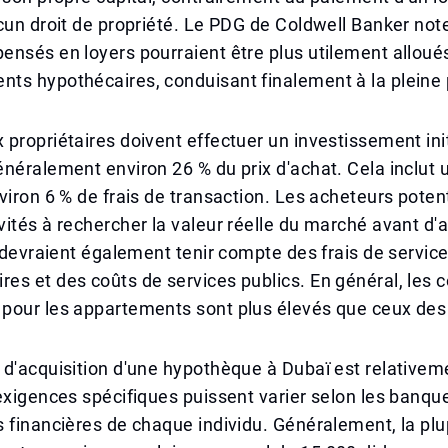
cun droit de propriété. Le PDG de Coldwell Banker not
nsés en loyers pourraient être plus utilement alloué
ts hypothécaires, conduisant finalement à la pleine 
propriétaires doivent effectuer un investissement init
néralement environ 26 % du prix d'achat. Cela inclut
viron 6 % de frais de transaction. Les acheteurs poten
ités à rechercher la valeur réelle du marché avant d'a
s devraient également tenir compte des frais de servic
s et des coûts de services publics. En général, les 
our les appartements sont plus élevés que ceux des v
d'acquisition d'une hypothèque à Dubaï est relativem
exigences spécifiques puissent varier selon les banque
 financières de chaque individu. Généralement, la plu