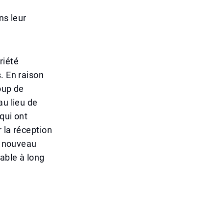
ns leur
riété
. En raison
oup de
au lieu de
qui ont
 la réception
un nouveau
able à long