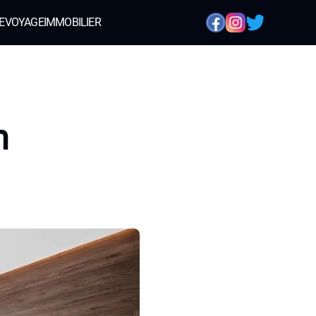
E
VOYAGE
IMMOBILIER
n