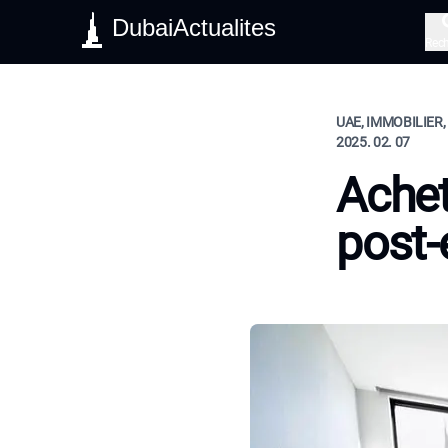
DubaiActualites
Rec
UAE, IMMOBILIER,
2025. 02. 07
Achet
post-