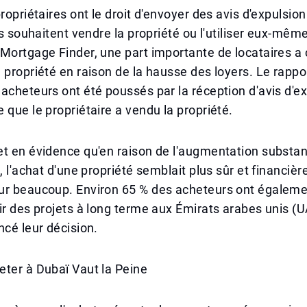
propriétaires ont le droit d'envoyer des avis d'expulsio
ils souhaitent vendre la propriété ou l'utiliser eux-mêm
Mortgage Finder, une part importante de locataires a 
 propriété en raison de la hausse des loyers. Le rappo
acheteurs ont été poussés par la réception d'avis d'ex
 que le propriétaire a vendu la propriété.
t en évidence qu'en raison de l'augmentation substan
s, l'achat d'une propriété semblait plus sûr et financiè
ur beaucoup. Environ 65 % des acheteurs ont égaleme
ir des projets à long terme aux Émirats arabes unis (U
ncé leur décision.
ter à Dubaï Vaut la Peine