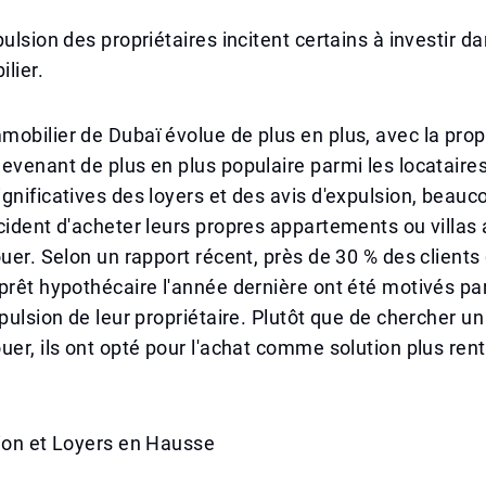
ulsion des propriétaires incitent certains à investir da
lier.
obilier de Dubaï évolue de plus en plus, avec la prop
evenant de plus en plus populaire parmi les locataires
gnificatives des loyers et des avis d'expulsion, beauc
cident d'acheter leurs propres appartements ou villas 
ouer. Selon un rapport récent, près de 30 % des clients 
prêt hypothécaire l'année dernière ont été motivés par
xpulsion de leur propriétaire. Plutôt que de chercher 
uer, ils ont opté pour l'achat comme solution plus rent
sion et Loyers en Hausse