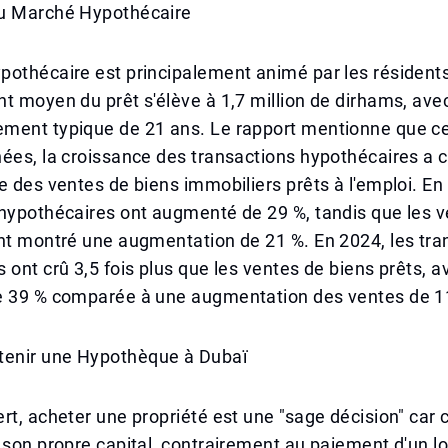
u Marché Hypothécaire
othécaire est principalement animé par les résidents
t moyen du prêt s'élève à 1,7 million de dirhams, ave
ment typique de 21 ans. Le rapport mentionne que ce
nées, la croissance des transactions hypothécaires 
e des ventes de biens immobiliers prêts à l'emploi. En
 hypothécaires ont augmenté de 29 %, tandis que les 
nt montré une augmentation de 21 %. En 2024, les tra
 ont crû 3,5 fois plus que les ventes de biens prêts, 
e 39 % comparée à une augmentation des ventes de 1
enir une Hypothèque à Dubaï
rt, acheter une propriété est une "sage décision" car
 son propre capital, contrairement au paiement d'un lo