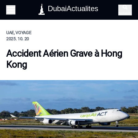
DubaiActualites
Recherche
UAE, VOYAGE
2025. 10. 20
Accident Aérien Grave à Hong
Kong