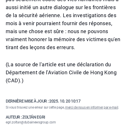
aussi initié un autre dialogue sur les frontières
de la sécurité aérienne. Les investigations des
mois à venir pourraient fournir des réponses,
mais une chose est sûre : nous ne pouvons
vraiment honorer la mémoire des victimes qu'en
tirant des leçons des erreurs.
(La source de l'article est une déclaration du
Département de l'Aviation Civile de Hong Kong
(CAD).)
DERNIÈRE MISE À JOUR :
2025. 10. 20 10:17
Si vous trouvez une erreur sur cette page,
merci de nous en informer par e-mail
.
AUTEUR : ZOLTÁN EGRI
egri.zoltan@dubainewsgroup.com