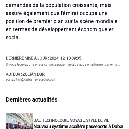
demandes de la population croissante, mais
assure également que l'émirat occupe une
position de premier plan sur la scène mondiale
en termes de développement économique et
social.
DERNIÈRE MISE À JOUR :
2024. 12. 10 09:35
Si vous trouvez une erreur sur cette page,
merci de nous en informer par e-mail
.
AUTEUR : ZOLTÁN EGRI
egri.zoltan@dubainewsgroup.com
Dernières actualités
UAE, TECHNOLOGIE, VOYAGE, STYLE DE VIE
Nouveau système accélère passeports à Dubaï