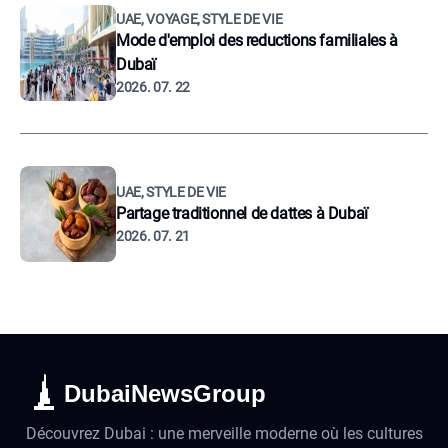
UAE, VOYAGE, STYLE DE VIE
Mode d'emploi des reductions familiales à
Dubaï
2026. 07. 22
UAE, STYLE DE VIE
Partage traditionnel de dattes à Dubaï
2026. 07. 21
DubaiNewsGroup
Découvrez Dubai : une merveille moderne où les cultures