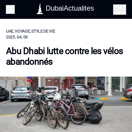
DubaiActualites
Recherche
UAE, VOYAGE, STYLE DE VIE
2025. 04. 09
Abu Dhabi lutte contre les vélos
abandonnés