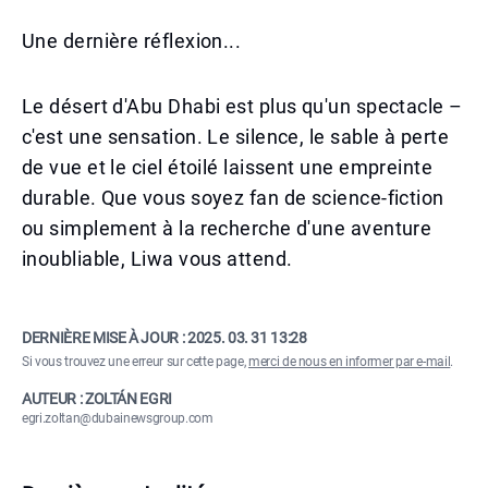
Une dernière réflexion...
Le désert d'Abu Dhabi est plus qu'un spectacle –
c'est une sensation. Le silence, le sable à perte
de vue et le ciel étoilé laissent une empreinte
durable. Que vous soyez fan de science-fiction
ou simplement à la recherche d'une aventure
inoubliable, Liwa vous attend.
DERNIÈRE MISE À JOUR :
2025. 03. 31 13:28
Si vous trouvez une erreur sur cette page,
merci de nous en informer par e-mail
.
AUTEUR : ZOLTÁN EGRI
egri.zoltan@dubainewsgroup.com