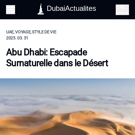
DubaiActualites
Recherche
UAE, VOYAGE, STYLE DE VIE
2025. 03. 31
Abu Dhabi: Escapade
Surnaturelle dans le Désert