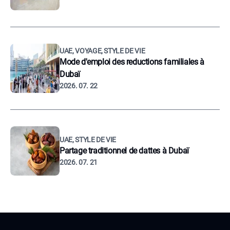
UAE, VOYAGE, STYLE DE VIE
Mode d'emploi des reductions familiales à
Dubaï
2026. 07. 22
UAE, STYLE DE VIE
Partage traditionnel de dattes à Dubaï
2026. 07. 21