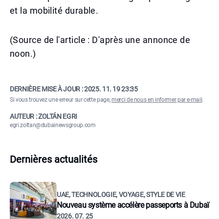
et la mobilité durable.
(Source de l'article : D'après une annonce de
noon.)
DERNIÈRE MISE À JOUR :
2025. 11. 19 23:35
Si vous trouvez une erreur sur cette page,
merci de nous en informer par e-mail
.
AUTEUR : ZOLTÁN EGRI
egri.zoltan@dubainewsgroup.com
Dernières actualités
UAE, TECHNOLOGIE, VOYAGE, STYLE DE VIE
Nouveau système accélère passeports à Dubaï
2026. 07. 25