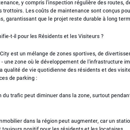
tenance, y compris l'inspection régulière des routes, 
s trottoirs. Les coûts de maintenance sont conçus pou
, garantissant que le projet reste durable à long ter
fie-t-il pour les Résidents et les Visiteurs ?
City est un mélange de zones sportives, de divertiss
s - une zone où le développement de l'infrastructure i
a qualité de vie quotidienne des résidents et des visit
ces de parking :
 du trafic peut diminuer dans la zone, surtout pendan
l'immobilier dans la région peut augmenter, car un sta
t toujours positif pour les résidents et les locataires.