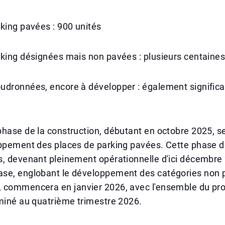
king pavées : 900 unités
rking désignées mais non pavées : plusieurs centaine
udronnées, encore à développer : également significa
hase de la construction, débutant en octobre 2025, s
oppement des places de parking pavées. Cette phase d
s, devenant pleinement opérationnelle d'ici décembre
se, englobant le développement des catégories non 
 commencera en janvier 2026, avec l'ensemble du pro
miné au quatrième trimestre 2026.