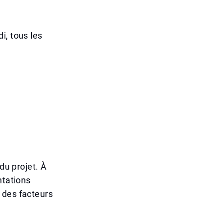
i, tous les
du projet. À
ntations
 des facteurs