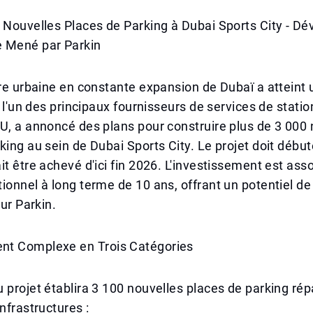
0 Nouvelles Places de Parking à Dubai Sports City - 
 Mené par Parkin
ure urbaine en constante expansion de Dubaï a atteint
n, l'un des principaux fournisseurs de services de stat
U, a annoncé des plans pour construire plus de 3 000 
king au sein de Dubai Sports City. Le projet doit débu
it être achevé d'ici fin 2026. L'investissement est asso
ionnel à long terme de 10 ans, offrant un potentiel d
our Parkin.
t Complexe en Trois Catégories
 projet établira 3 100 nouvelles places de parking répa
nfrastructures :