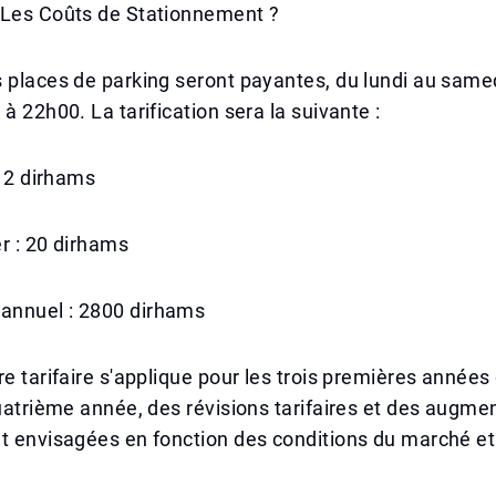
 Les Coûts de Stationnement ?
 places de parking seront payantes, du lundi au samed
à 22h00. La tarification sera la suivante :
: 2 dirhams
er : 20 dirhams
nnuel : 2800 dirhams
re tarifaire s'applique pour les trois premières années 
quatrième année, des révisions tarifaires et des augme
t envisagées en fonction des conditions du marché et