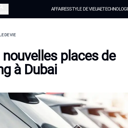
AFFAIRES
STYLE DE VIE
UAE
TECHNOLOGI
herche
LE DE VIE
 nouvelles places de
ng à Dubai