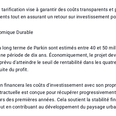
tarification vise à garantir des coûts transparents et 
dents tout en assurant un retour sur investissement po
omique Durable
 long terme de Parkin sont estimés entre 40 et 50 mil
ne période de dix ans. Économiquement, le projet devr
st prévu d'atteindre le seuil de rentabilité dans les quatr
ite du profit.
financera les coûts d'investissement avec son propre
ntractuelle est conçue pour récupérer progressivemen
urs des premières années. Cela soutient la stabilité fi
tout en contribuant au développement du paysage urba