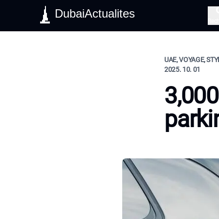
DubaiActualites
Rec
UAE, VOYAGE, STY
2025. 10. 01
3,000
parki