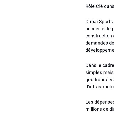
Rôle Clé dan
Dubai Sports 
accueille de 
construction 
demandes de t
développemen
Dans le cadre
simples mais 
goudronnées e
d'infrastruct
Les dépenses
millions de d