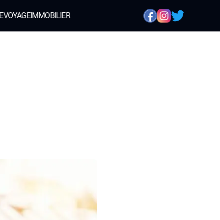
E
VOYAGE
IMMOBILIER