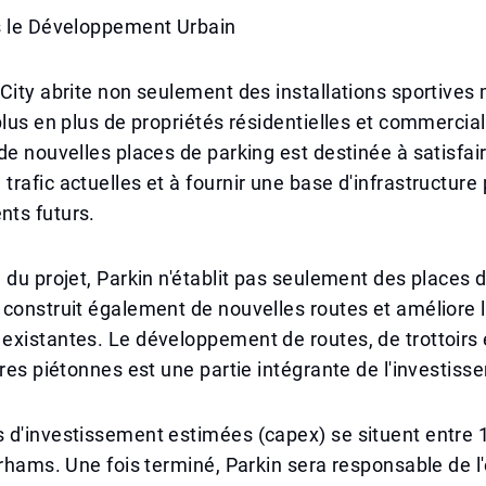
s le Développement Urbain
City abrite non seulement des installations sportives
plus en plus de propriétés résidentielles et commercia
de nouvelles places de parking est destinée à satisfair
rafic actuelles et à fournir une base d'infrastructure 
ts futurs.
 du projet, Parkin n'établit pas seulement des places 
construit également de nouvelles routes et améliore 
xistantes. Le développement de routes, de trottoirs 
ures piétonnes est une partie intégrante de l'investiss
 d'investissement estimées (capex) se situent entre 
irhams. Une fois terminé, Parkin sera responsable de l'